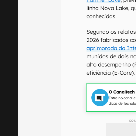
linha Nova Lake, q
conhecidas.
Segundo os relato
2026 fabricados com
aprimorada da Inte
munidos de dois no
alto desempenho (P-
eficiência (E-Core).
O Canaltech
Entre no canal 
dicas de tecnol
CON