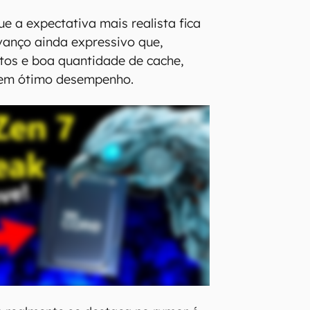
ue a expectativa mais realista fica
vanço ainda expressivo que,
tos e boa quantidade de cache,
 em ótimo desempenho.