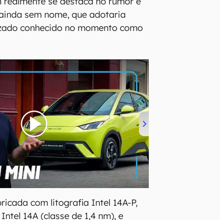
 realmente se destaca no rumor é
, ainda sem nome, que adotaria
lizado conhecido no momento como
bricada com litografia Intel 14A-P,
Intel 14A (classe de 1,4 nm), e