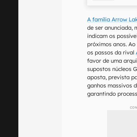
A família Arrow La
de ser anunciada, 
indicam os possíve
próximos anos. Ao 
os passos da rival
favor de uma arqui
supostos núcleos G
aposta, prevista p
ganhos massivos de
garantindo proces
CON