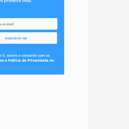
m primeira mão.
inscreva-se
 li, aceito e concordo com os
so e Política de Privacidade do