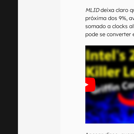
MLID
deixa claro q
próxima dos 9%, a
somado a clocks al
pode se converter