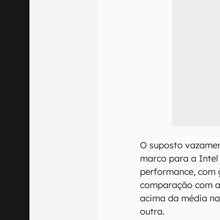
O suposto vazamen
marco para a Intel
performance, com 
comparação com a
acima da média n
outra.