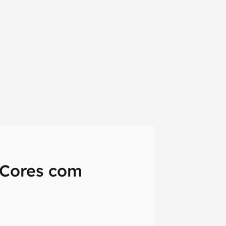
-Cores com
em primeira