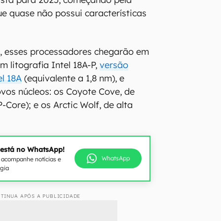
ue quase não possui características
s, esses processadores chegarão em
 litografia Intel 18A-P,
versão
l 18A
(equivalente a 1,8 nm), e
vos núcleos: os Coyote Cove, de
Core); e os Arctic Wolf, de alta
 está no WhatsApp!
WhatsApp
e acompanhe notícias e
ogia
TINUA APÓS A PUBLICIDADE