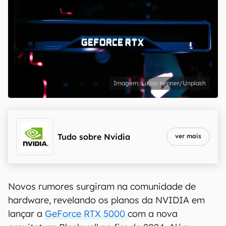
Lucas Kepner/Unplash
Tudo sobre
Nvidia
ver mais
Novos rumores surgiram na comunidade de
hardware, revelando os planos da NVIDIA em
lançar a
GeForce RTX 5000
com a nova