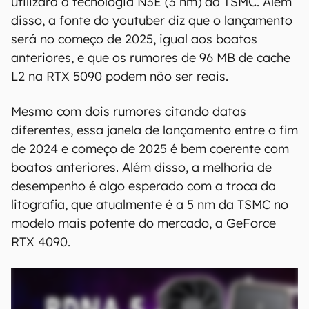
utilizará a tecnologia N3E (3 nm) da TSMC. Além
disso, a fonte do youtuber diz que o lançamento
será no começo de 2025, igual aos boatos
anteriores, e que os rumores de 96 MB de cache
L2 na RTX 5090 podem não ser reais.
Mesmo com dois rumores citando datas
diferentes, essa janela de lançamento entre o fim
de 2024 e começo de 2025 é bem coerente com
boatos anteriores. Além disso, a melhoria de
desempenho é algo esperado com a troca da
litografia, que atualmente é a 5 nm da TSMC no
modelo mais potente do mercado, a GeForce
RTX 4090.