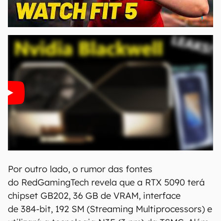
00:00
/
04:51
Por outro lado, o rumor das fontes
do RedGamingTech revela que a RTX 5090 terá
chipset GB202, 36 GB de VRAM, interface
de 384-bit, 192 SM (Streaming Multiprocessors) e