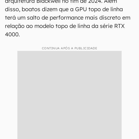
arquitetura Blackwell no fim de 2024. Além
disso, boatos dizem que a GPU topo de linha
terá um salto de performance mais discreto em
relação ao modelo topo de linha da série RTX
4000.
CONTINUA APÓS A PUBLICIDADE