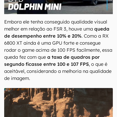
00:00
/
04:07
Embora ele tenha conseguido qualidade visual
melhor em relação ao FSR 3, houve uma
queda
de desempenho entre 10% e 20%
. Como a RX
6800 XT ainda é uma GPU forte e consegue
rodar o game acima de 100 FPS facilmente, essa
queda fez com que
a taxa de quadros por
segundo ficasse entre 100 e 107 FPS
, o que é
aceitável, considerando a melhoria na qualidade
de imagem.