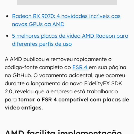
Radeon RX 9070: 4 novidades incríveis das
novas GPUs da AMD
5 melhores placas de vídeo AMD Radeon para
diferentes perfis de uso
A AMD publicou e removeu rapidamente o
código-fonte completo do
FSR 4
em sua página
no GitHub. O vazamento acidental, que ocorreu
durante o lançamento do novo FidelityFX SDK
2.0, revelou que a empresa está trabalhando
para
tornar o FSR 4 compatível com placas de
vídeo antigas
.
AMD facilita implementação