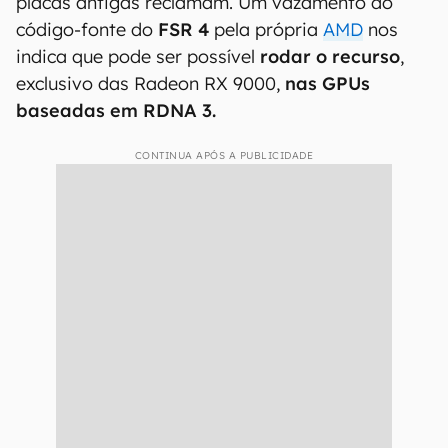
placas antigas reclamam. Um vazamento do
código-fonte do
FSR 4
pela própria
AMD
nos
indica que pode ser possível
rodar o recurso
,
exclusivo das Radeon RX 9000,
nas GPUs
baseadas em RDNA 3.
CONTINUA APÓS A PUBLICIDADE