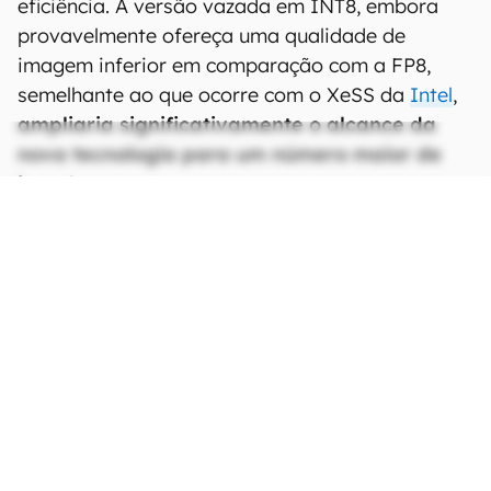
eficiência. A versão vazada em INT8, embora
provavelmente ofereça uma qualidade de
imagem inferior em comparação com a FP8,
semelhante ao que ocorre com o XeSS da
Intel
,
ampliaria significativamente o alcance da
nova tecnologia para um número maior de
jogadores
.
CONTINUA APÓS A PUBLICIDADE