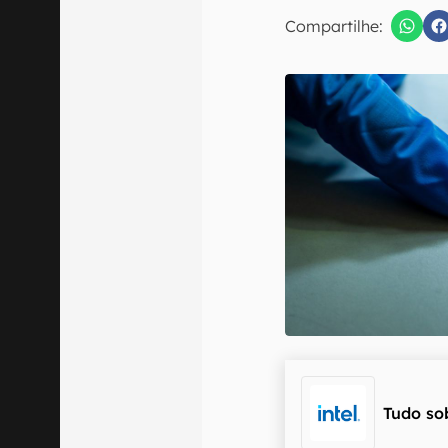
Compartilhe:
Confirmo que 
Tudo so