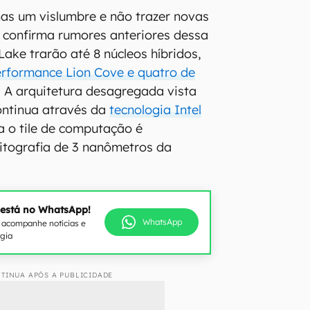
as um vislumbre e não trazer novas
e confirma rumores anteriores dessa
ake trarão até 8 núcleos híbridos,
rformance Lion Cove e quatro de
. A arquitetura desagregada vista
ontinua através da
tecnologia Intel
a o tile de computação é
itografia de 3 nanômetros da
 está no WhatsApp!
WhatsApp
e acompanhe notícias e
ogia
TINUA APÓS A PUBLICIDADE