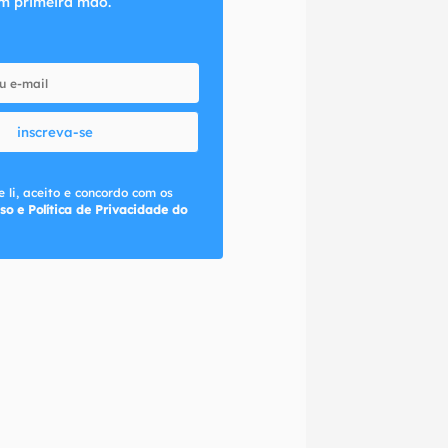
m primeira mão.
inscreva-se
 li, aceito e concordo com os
so e Política de Privacidade do