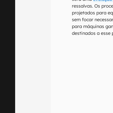
ressalvas. Os proc
projetados para eq
sem focar necessa
para máquinas gam
destinados a esse 