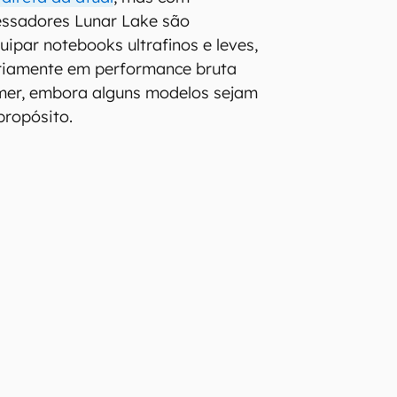
essadores Lunar Lake são
uipar notebooks ultrafinos e leves,
riamente em performance bruta
er, embora alguns modelos sejam
propósito.