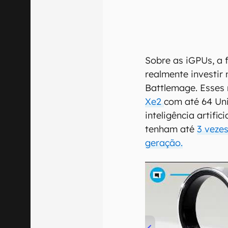
Sobre as iGPUs, a 
realmente investir
Battlemage. Esses
Xe2
com até 64 Un
inteligência artifi
tenham até
3 veze
geração.