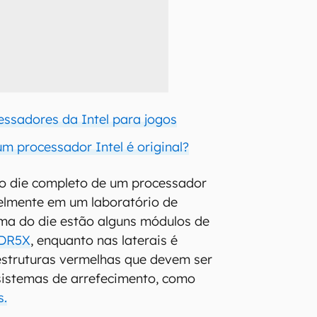
essadores da Intel para jogos
m processador Intel é original?
 o die completo de um processador
elmente em um laboratório de
cima do die estão alguns módulos de
DR5X
, enquanto nas laterais é
estruturas vermelhas que devem ser
sistemas de arrefecimento, como
s.