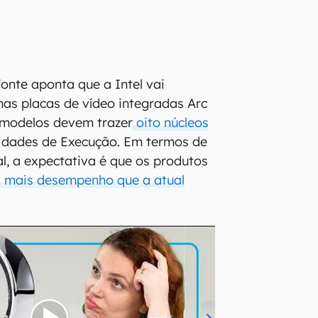
fonte aponta que a Intel vai
 nas placas de vídeo integradas Arc
 modelos devem trazer
oito núcleos
idades de Execução. Em termos de
cial, a expectativa é que os produtos
s mais desempenho que a atual