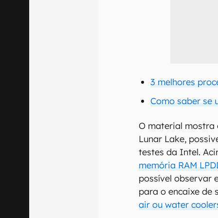
3 melhores proc
Como saber se u
O material mostra
Lunar Lake, possiv
testes da Intel. A
memória RAM LPD
possível observar 
para o encaixe de 
air ou water cooler