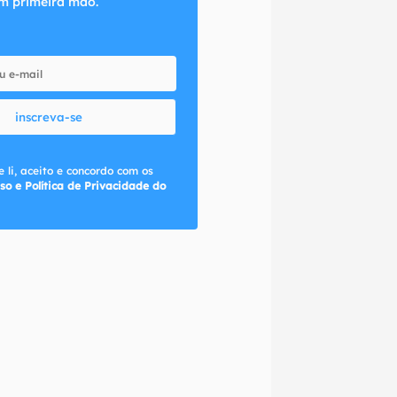
m primeira mão.
inscreva-se
 li, aceito e concordo com os
so e Política de Privacidade do