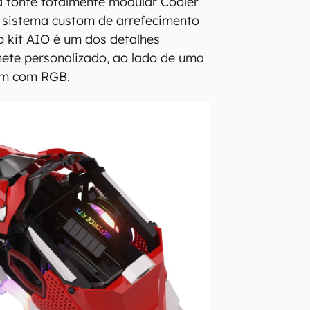
a fonte totalmente modular Cooler
 sistema custom de arrefecimento
o kit AIO é um dos detalhes
ete personalizado, ao lado de uma
mm com RGB.