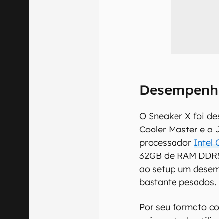
Desempenho
O Sneaker X foi de
Cooler Master e a
processador
Intel 
32GB de RAM DDR5
ao setup um desem
bastante pesados.
Por seu formato c