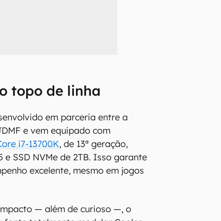
 topo de linha
senvolvido em parceria entre a
 JDMF e vem equipado com
Core i7-13700K
, de 13ª geração,
 e SSD NVMe de 2TB. Isso garante
penho excelente, mesmo em jogos
ompacto — além de curioso —, o