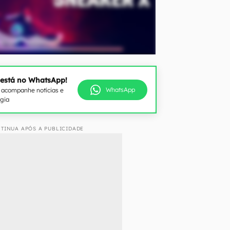
 está no WhatsApp!
WhatsApp
e acompanhe notícias e
ogia
TINUA APÓS A PUBLICIDADE