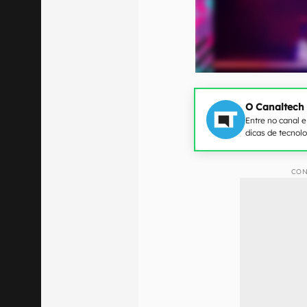
O Canaltech
Entre no canal 
dicas de tecnol
CON