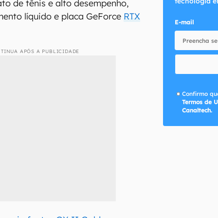
tecnologia e
to de tênis e alto desempenho,
mento líquido e placa GeForce
RTX
E-mail
TINUA APÓS A PUBLICIDADE
Confirmo que
Termos de U
Canaltech.