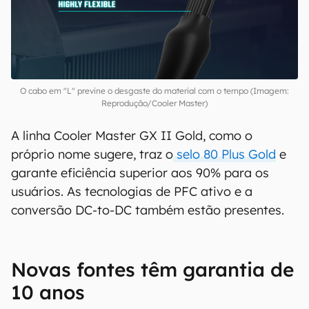
O cabo em "L" previne o desgaste do material com o tempo (Imagem:
Reprodução/Cooler Master)
A linha Cooler Master GX II Gold, como o
próprio nome sugere, traz o
selo 80 Plus Gold
e
garante eficiência superior aos 90% para os
usuários. As tecnologias de PFC ativo e a
conversão DC-to-DC também estão presentes.
Novas fontes têm garantia de
10 anos