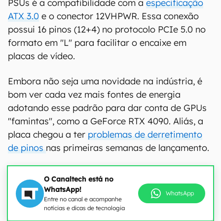
PSUs é a compatibilidade com a
especificação
ATX 3.0
e o conector 12VHPWR. Essa conexão
possui 16 pinos (12+4) no protocolo PCIe 5.0 no
formato em "L" para facilitar o encaixe em
placas de vídeo.
Embora não seja uma novidade na indústria, é
bom ver cada vez mais fontes de energia
adotando esse padrão para dar conta de GPUs
"famintas", como a GeForce RTX 4090. Aliás, a
placa chegou a ter
problemas de derretimento
de pinos
nas primeiras semanas de lançamento.
O Canaltech está no
WhatsApp!
WhatsApp
Entre no canal e acompanhe
notícias e dicas de tecnologia