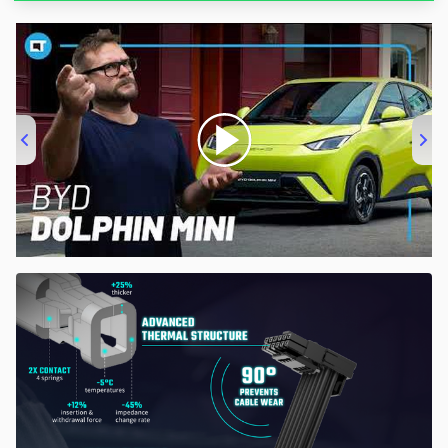
00:00
/
04:07