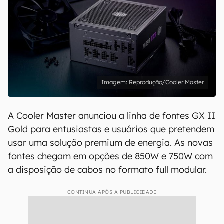
Reprodução/Cooler Master
A Cooler Master anunciou a linha de fontes GX II
Gold para entusiastas e usuários que pretendem
usar uma solução premium de energia. As novas
fontes chegam em opções de 850W e 750W com
a disposição de cabos no formato full modular.
CONTINUA APÓS A PUBLICIDADE