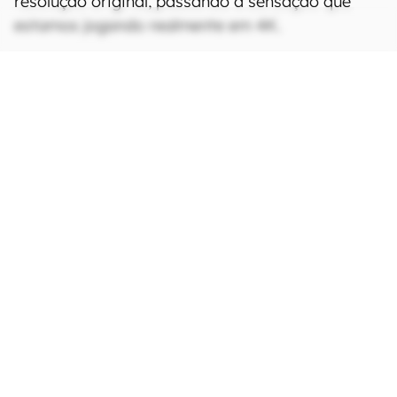
resolução original, passando a sensação que
estamos jogando realmente em 4K.
CONTINUA APÓS A PUBLICIDADE
continuar lendo