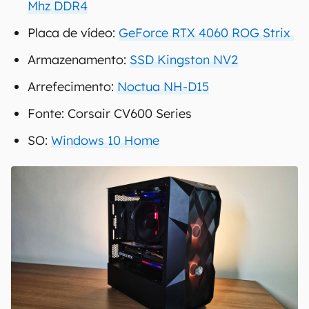
Mhz DDR4
Placa de vídeo:
GeForce RTX 4060 ROG Strix
Armazenamento:
SSD Kingston NV2
Arrefecimento:
Noctua NH-D15
Fonte: Corsair CV600 Series
SO:
Windows 10 Home