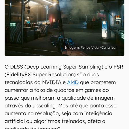
Felipe Vidal/Canaltech
O DLSS (Deep Learning Super Sampling) e o FSR
(FidelityFX Super Resolution) são duas
tecnologias da NVIDIA e
AMD
que prometem
aumentar a taxa de quadros em games ao
passo que melhoram a qualidade de imagem
através do upscaling. Mas até que ponto esse
aumento na resolução, seja com inteligência
artificial ou algoritmos treinados, afeta a
qualidade da imagem?