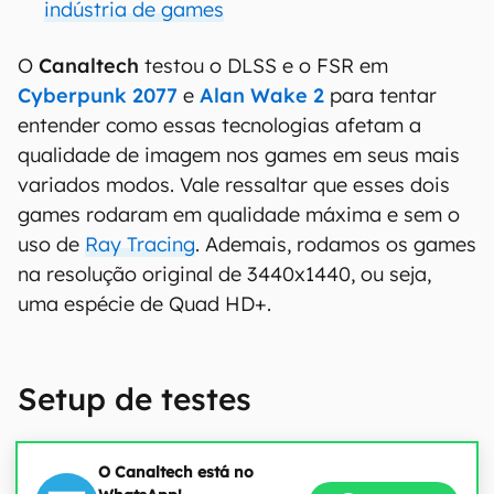
indústria de games
O
Canaltech
testou o DLSS e o FSR em
Cyberpunk 2077
e
Alan Wake 2
para tentar
entender como essas tecnologias afetam a
qualidade de imagem nos games em seus mais
variados modos. Vale ressaltar que esses dois
games rodaram em qualidade máxima e sem o
uso de
Ray Tracing
. Ademais, rodamos os games
na resolução original de 3440x1440, ou seja,
uma espécie de Quad HD+.
Setup de testes
O Canaltech está no