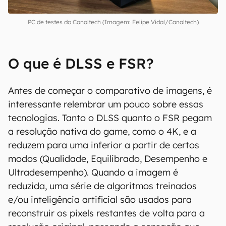
PC de testes do Canaltech (Imagem: Felipe Vidal/Canaltech)
O que é DLSS e FSR?
Antes de começar o comparativo de imagens, é
interessante relembrar um pouco sobre essas
tecnologias. Tanto o DLSS quanto o FSR pegam
a resolução nativa do game, como o 4K, e a
reduzem para uma inferior a partir de certos
modos (Qualidade, Equilibrado, Desempenho e
Ultradesempenho). Quando a imagem é
reduzida, uma série de algoritmos treinados
e/ou inteligência artificial são usados para
reconstruir os pixels restantes de volta para a