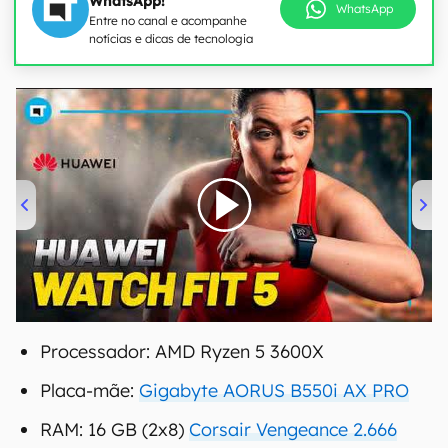
WhatsApp!
WhatsApp
Entre no canal e acompanhe
notícias e dicas de tecnologia
00:00
/
04:51
Processador: AMD Ryzen 5 3600X
Placa-mãe:
Gigabyte AORUS B550i AX PRO
RAM: 16 GB (2x8)
Corsair Vengeance 2.666