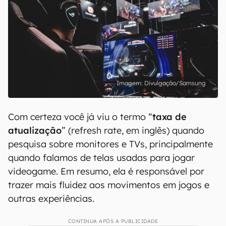
Divulgação/Samsung
Com certeza você já viu o termo “
taxa de
atualização
” (refresh rate, em inglês) quando
pesquisa sobre monitores e TVs, principalmente
quando falamos de telas usadas para jogar
videogame. Em resumo, ela é responsável por
trazer mais fluidez aos movimentos em jogos e
outras experiências.
CONTINUA APÓS A PUBLICIDADE