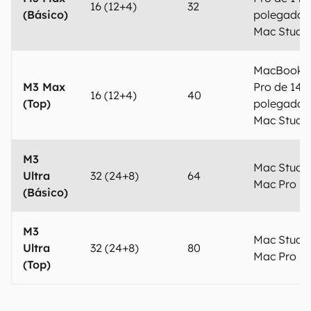
16 (12+4)
32
(Básico)
polegadas
Mac Studi
MacBook
M3 Max
Pro de 14/
16 (12+4)
40
(Top)
polegadas
Mac Studi
M3
Mac Studi
Ultra
32 (24+8)
64
Mac Pro
(Básico)
M3
Mac Studi
Ultra
32 (24+8)
80
Mac Pro
(Top)