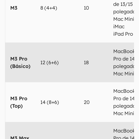
de 13/15
M3
8 (4+4)
10
polegadas
Mac Mini
iMac
iPad Pro
MacBook
M3 Pro
Pro de 14/
12 (6+6)
18
(Básico)
polegadas
Mac Mini
MacBook
M3 Pro
Pro de 14/
14 (8+6)
20
(Top)
polegadas
Mac Mini
MacBook
M3 Max
Pro de 14/