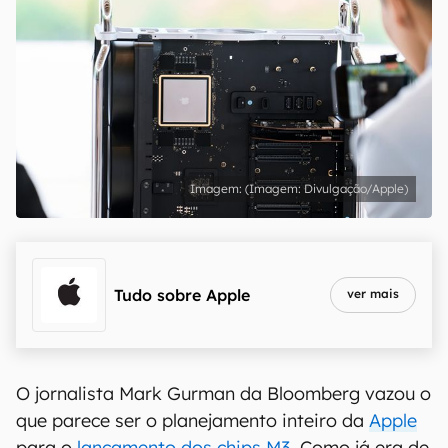
(Imagem: Divulgação/Apple)
Tudo sobre
Apple
ver mais
O jornalista Mark Gurman da Bloomberg vazou o
que parece ser o planejamento inteiro da
Apple
para o
lançamento dos chips M3
. Como já era de