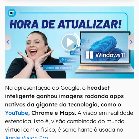
00:00
/
04:52
Na apresentação do Google, o
headset
inteligente ganhou imagens rodando apps
nativos da gigante da tecnologia, como o
YouTube
, Chrome e Maps
. A visão em realidade
estendida, isto é, visão combinada do mundo
virtual com o físico, é semelhante à usada no
Apple Vision Pro
.