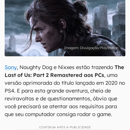
Divulgação/PlayStation
Sony
, Naughty Dog e Nixxes estão trazendo
The
Last of Us: Part 2 Remastered aos PCs
, uma
versão aprimorada do título lançado em 2020 no
PS4. E para esta grande aventura, cheia de
reviravoltas e de questionamentos, óbvio que
você precisará se atentar aos requisitos para
que seu computador consiga rodar o game.
CONTINUA APÓS A PUBLICIDADE