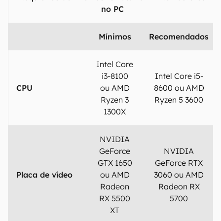
no PC
Mínimos
Recomendados
Intel Core
i3-8100
Intel Core i5-
CPU
ou AMD
8600 ou AMD
Ryzen 3
Ryzen 5 3600
1300X
NVIDIA
GeForce
NVIDIA
GTX 1650
GeForce RTX
Placa de vídeo
ou AMD
3060 ou AMD
Radeon
Radeon RX
RX 5500
5700
XT