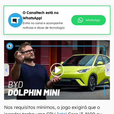
O Canaltech está no
WhatsApp!
WhatsApp
Entre no canal e acompanhe
notícias e dicas de tecnologia
00:00
/
04:07
Nos requisitos mínimos, o jogo exigirá que o