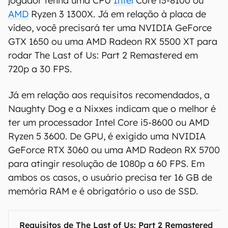
jogador tenha uma CPU
Intel
Core i3-8100 ou
AMD
Ryzen 3 1300X. Já em relação à placa de
vídeo, você precisará ter uma NVIDIA GeForce
GTX 1650 ou uma AMD Radeon RX 5500 XT para
rodar The Last of Us: Part 2 Remastered em
720p a 30 FPS.
Já em relação aos requisitos recomendados, a
Naughty Dog e a Nixxes indicam que o melhor é
ter um processador Intel Core i5-8600 ou AMD
Ryzen 5 3600. De GPU, é exigido uma NVIDIA
GeForce RTX 3060 ou uma AMD Radeon RX 5700
para atingir resolução de 1080p a 60 FPS. Em
ambos os casos, o usuário precisa ter 16 GB de
memória RAM e é obrigatório o uso de SSD.
Requisitos de The Last of Us: Part 2 Remastered