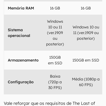
Memória RAM
16 GB
16 GB
Windows
10 ou 11
Windows 10 ou
Sistema
(ver.1909
11 (ver.1909 ou
operacional
ou
posterior)
posterior)
150GB
Armazenamento
150GB em SSD
em SSD
Baixa
Média (1080p a
Configuração
(720p a
60 FPS)
30 FPS)
Vale reforçar que os requisitos de The Last of