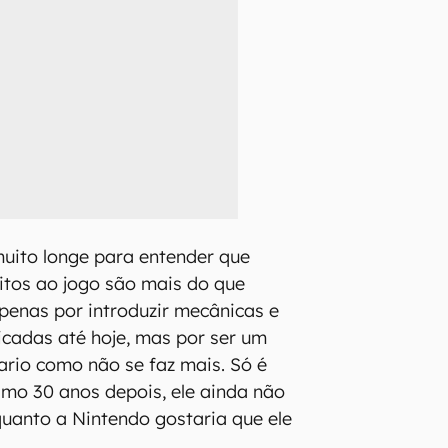
 muito longe para entender que
eitos ao jogo são mais do que
apenas por introduzir mecânicas e
licadas até hoje, mas por ser um
rio como não se faz mais. Só é
mo 30 anos depois, ele ainda não
 quanto a Nintendo gostaria que ele