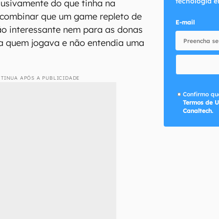
tecnologia e
lusivamente do que tinha na
 combinar que um game repleto de
E-mail
ão interessante nem para as donas
a quem jogava e não entendia uma
TINUA APÓS A PUBLICIDADE
Confirmo que
Termos de U
Canaltech.