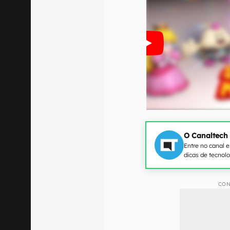
O Canaltech
Entre no canal 
dicas de tecnol
CON