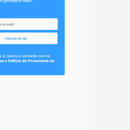
m primeira mão.
inscreva-se
 li, aceito e concordo com os
so e Política de Privacidade do