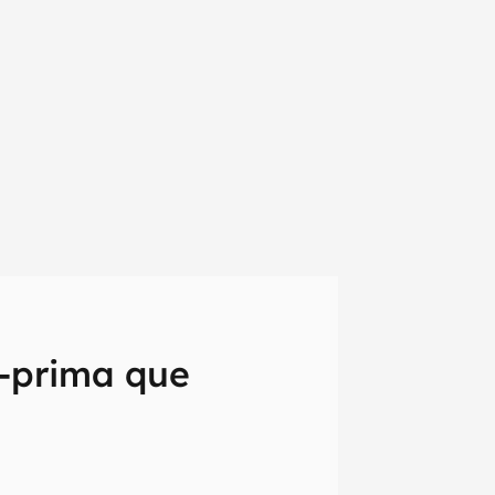
a-prima que
em primeira