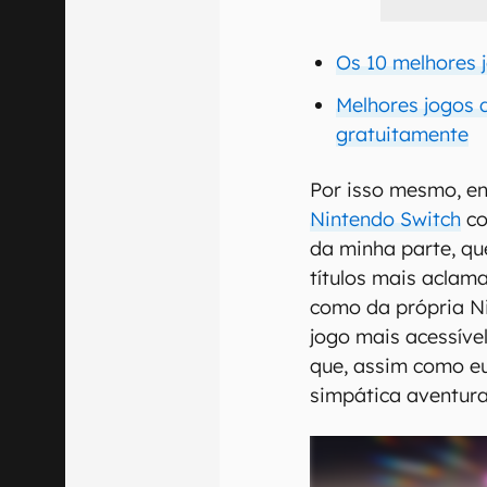
Os 10 melhores 
Melhores jogos d
gratuitamente
Por isso mesmo, en
Nintendo Switch
co
da minha parte, qu
títulos mais aclam
como da própria Ni
jogo mais acessív
que, assim como eu
simpática aventura