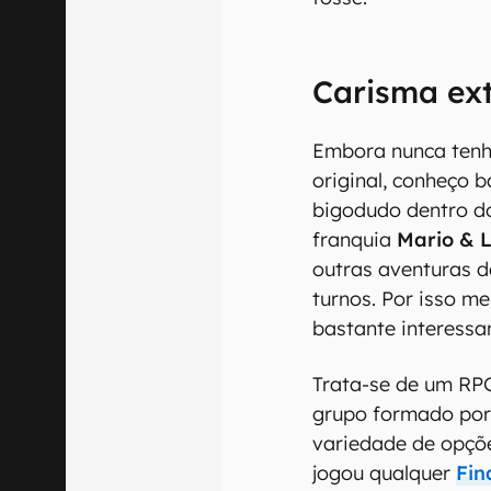
Carisma ex
Embora nunca ten
original, conheço 
bigodudo dentro d
franquia
Mario & L
outras aventuras 
turnos. Por isso me
bastante interessa
Trata-se de um RP
grupo formado por
variedade de opçõ
jogou qualquer
Fin