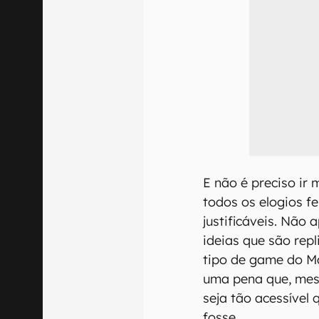
E não é preciso ir
todos os elogios f
justificáveis. Não 
ideias que são rep
tipo de game do Ma
uma pena que, mes
seja tão acessível
fosse.