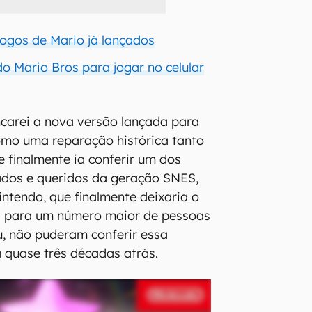
jogos de Mario já lançados
o Mario Bros para jogar no celular
carei a nova versão lançada para
mo uma reparação histórica tanto
e finalmente ia conferir um dos
ados e queridos da geração SNES,
ntendo, que finalmente deixaria o
el para um número maior de pessoas
, não puderam conferir essa
 quase três décadas atrás.