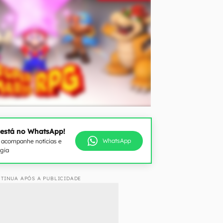
 está no WhatsApp!
WhatsApp
e acompanhe notícias e
ogia
TINUA APÓS A PUBLICIDADE