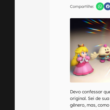
E-mail
Compartilhe:
Confirmo que 
Devo confessar qu
original. Sei de su
gênero, mas, como 