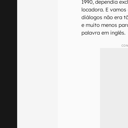
1990, dependia exc
locadora. E vamos
diálogos não era t
e muito menos par
palavra em inglês.
CON