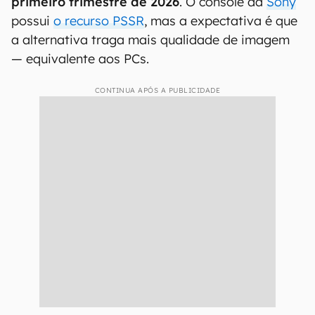
primeiro trimestre de 2026
. O console da
Sony
possui
o recurso PSSR
, mas a expectativa é que
a alternativa traga mais qualidade de imagem
— equivalente aos PCs.
CONTINUA APÓS A PUBLICIDADE