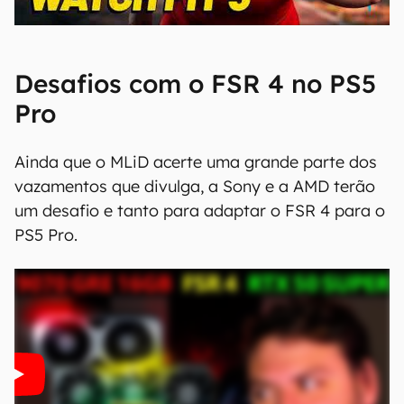
00:00
/
04:51
Desafios com o FSR 4 no PS5
Pro
Ainda que o MLiD acerte uma grande parte dos
vazamentos que divulga, a Sony e a AMD terão
um desafio e tanto para adaptar o FSR 4 para o
PS5 Pro.