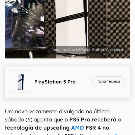
Gabriel Furlan Batista/Canaltech
PlayStation 5 Pro
ficha técnica
Um novo vazamento divulgado no último
sábado (6) aponta que
o PS5 Pro receberá a
tecnologia de upscaling
AMD
FSR 4 no