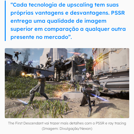
“Cada tecnologia de upscaling tem suas
próprias vantagens e desvantagens. PSSR
entrega uma qualidade de imagem
superior em comparação a qualquer outra
presente no mercado”.
The First Descendant vai trazer mais detalhes com o PSSR e ray tracing
(Imagem: Divulgação/Nexon)