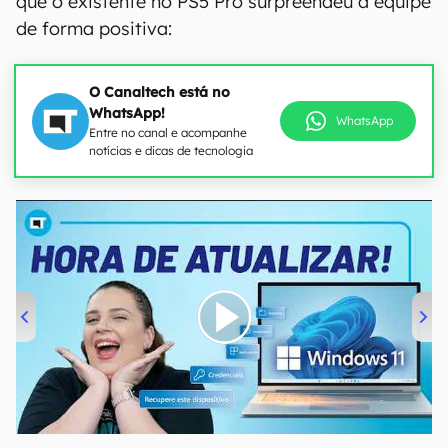
que o existente no PS5 Pro surpreendeu a equipe
de forma positiva:
O Canaltech está no
WhatsApp!
WhatsApp
Entre no canal e acompanhe
notícias e dicas de tecnologia
00:00
/
04:52