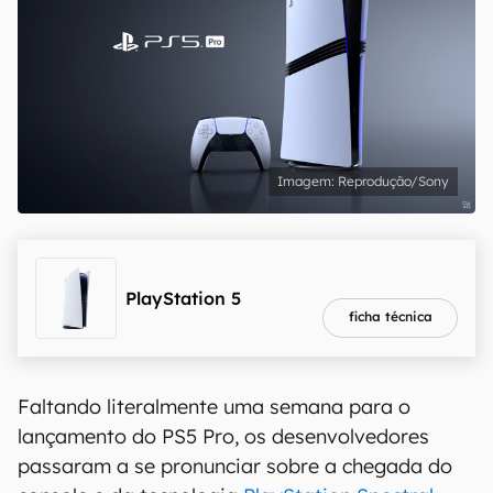
Reprodução/Sony
melhor preço
R$ 4.199,90
PlayStation 5
ficha técnica
Faltando literalmente uma semana para o
lançamento do PS5 Pro, os desenvolvedores
passaram a se pronunciar sobre a chegada do