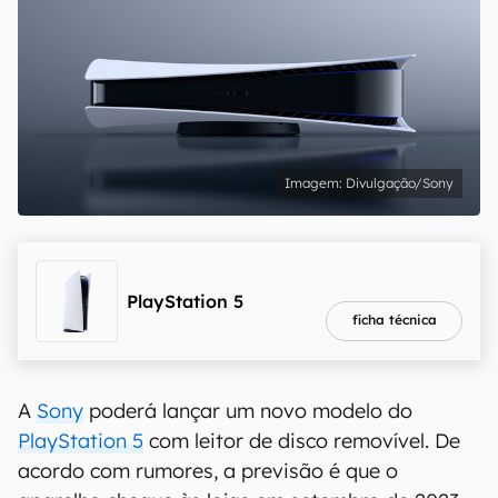
Divulgação/Sony
melhor preço
R$ 4.199,90
PlayStation 5
ficha técnica
A
Sony
poderá lançar um novo modelo do
PlayStation 5
com leitor de disco removível. De
acordo com rumores, a previsão é que o