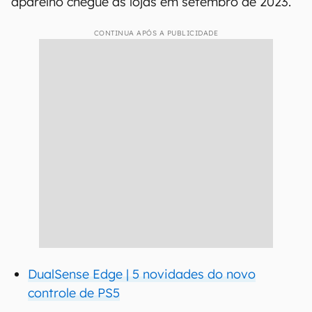
aparelho chegue às lojas em setembro de 2023.
CONTINUA APÓS A PUBLICIDADE
DualSense Edge | 5 novidades do novo
controle de PS5