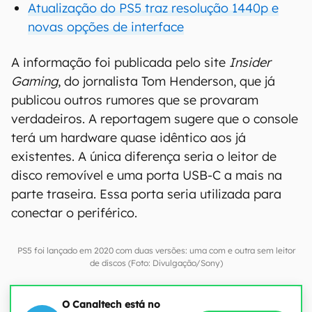
Atualização do PS5 traz resolução 1440p e
novas opções de interface
A informação foi publicada pelo site
Insider
Gaming
, do jornalista Tom Henderson, que já
publicou outros rumores que se provaram
verdadeiros. A reportagem sugere que o console
terá um hardware quase idêntico aos já
existentes. A única diferença seria o leitor de
disco removível e uma porta USB-C a mais na
parte traseira. Essa porta seria utilizada para
conectar o periférico.
PS5 foi lançado em 2020 com duas versões: uma com e outra sem leitor
de discos (Foto: Divulgação/Sony)
O Canaltech está no