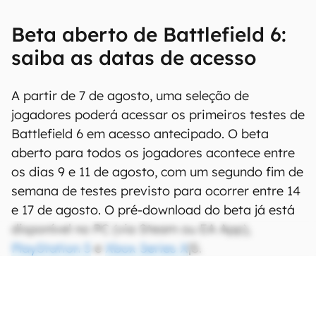
Beta aberto de Battlefield 6:
saiba as datas de acesso
A partir de 7 de agosto, uma seleção de
jogadores poderá acessar os primeiros testes de
Battlefield 6 em acesso antecipado. O beta
aberto para todos os jogadores acontece entre
os dias 9 e 11 de agosto, com um segundo fim de
semana de testes previsto para ocorrer entre 14
e 17 de agosto. O pré-download do beta já está
disponível no PC (via Steam ou EA App),
PlayStation 5
e
Xbox Series X
|S.
CONTINUA APÓS A PUBLICIDADE