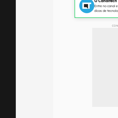
O Canaltech
Entre no canal 
dicas de tecnol
CON