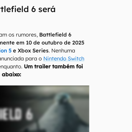
lefield 6 será
am os rumores,
Battlefield 6
mente em 10 de outubro de 2025
ion 5
e Xbox Series
. Nenhuma
 anunciada para o
Nintendo Switch
 enquanto.
Um trailer também foi
 abaixo: