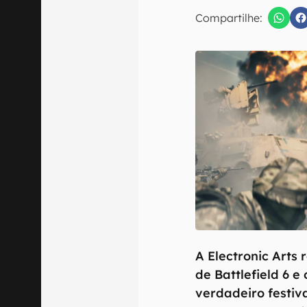
E-mail
Compartilhe:
Confirmo que 
A Electronic Arts 
de Battlefield 6 
verdadeiro festiva