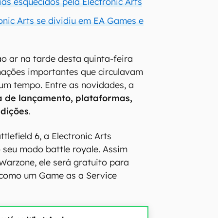
ias esquecidos pela Electronic Arts
ronic Arts se dividiu em EA Games e
o ar na tarde desta quinta-feira
rmações importantes que circulavam
um tempo. Entre as novidades, a
a de lançamento, plataformas,
edições
.
tlefield 6, a Electronic Arts
 seu modo battle royale. Assim
Warzone, ele será gratuito para
á como um Game as a Service