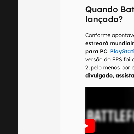
Quando Batt
lançado?
Conforme apontav
estreará mundial
para PC,
PlayStat
versão do FPS foi
2, pelo menos por
divulgado, assista