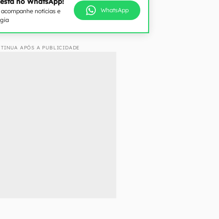
 está no WhatsApp!
WhatsApp
e acompanhe notícias e
ogia
TINUA APÓS A PUBLICIDADE