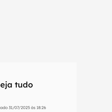
veja tudo
em primeira
izado
31/07/2025 às 18:26