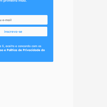
m primeira mão.
inscreva-se
 li, aceito e concordo com os
so e Política de Privacidade do