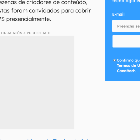
tecnologia e
ezenas de criadores de conteúdo,
istas foram convidados para cobrir
E-mail
PS presencialmente.
TINUA APÓS A PUBLICIDADE
Confirmo que
Termos de U
Canaltech.