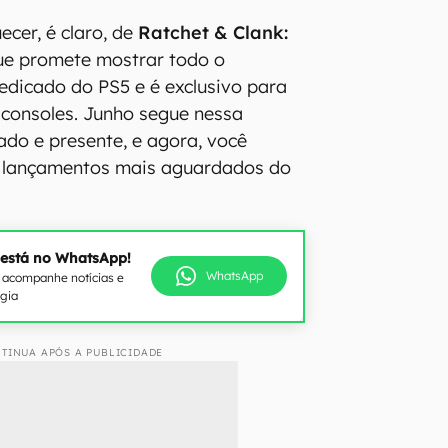
cer, é claro, de
Ratchet & Clank:
 que promete mostrar todo o
edicado do PS5 e é exclusivo para
consoles. Junho segue nessa
ado e presente, e agora, você
s lançamentos mais aguardados do
 está no WhatsApp!
WhatsApp
e acompanhe notícias e
ogia
TINUA APÓS A PUBLICIDADE