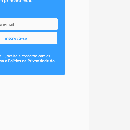
m primeira mão.
inscreva-se
 li, aceito e concordo com os
so e Política de Privacidade do