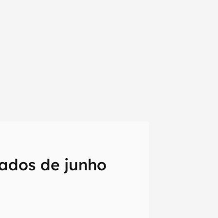
ados de junho
em primeira