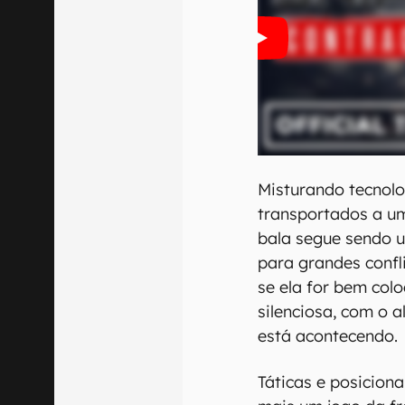
Misturando tecnolo
transportados a um
bala segue sendo 
para grandes confli
se ela for bem col
silenciosa, com o
está acontecendo.
Táticas e posicio