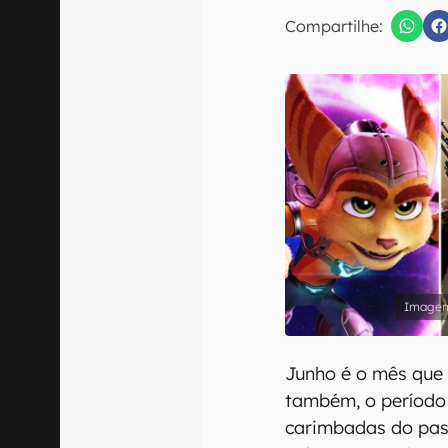
E-mail
Compartilhe:
Confirmo que 
Junho é o mês que f
também, o período
carimbadas do pas