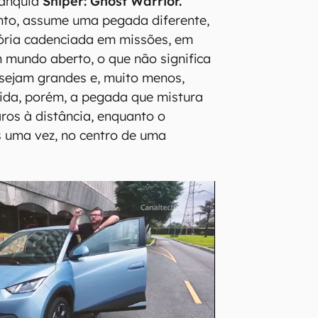
ranquia
Sniper: Ghost Warrior.
anto, assume uma pegada diferente,
ória cadenciada em missões, em
 mundo aberto, o que não significa
sejam grandes e, muito menos,
tida, porém, a pegada que mistura
aros à distância, enquanto o
s uma vez, no centro de uma