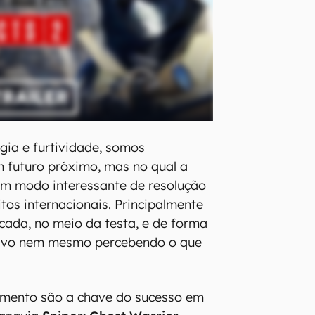
gia e furtividade, somos
 futuro próximo, mas no qual a
um modo interessante de resolução
tos internacionais. Principalmente
ocada, no meio da testa, e de forma
 alvo nem mesmo percebendo o que
namento são a chave do sucesso em