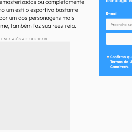
tecnologia e
 remasterizadas ou completamente
mo um estilo esportivo bastante
E-mail
o por um dos personagens mais
me, também faz sua reestreia.
TINUA APÓS A PUBLICIDADE
Confirmo que
Termos de U
Canaltech.