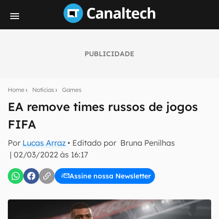
PUBLICIDADE
Seu resumo inteligente do mundo tech!
Assine a newsletter do Canaltech e receba
Home
Notícias
Games
notícias e reviews sobre tecnologia em primeira
mão.
EA remove times russos de jogos
FIFA
E-mail
Por
Lucas Arraz
• Editado por
Bruna Penilhas
|
02/03/2022 às 16:17
inscreva-se
Assine nossa Newsletter
Confirmo que li, aceito e concordo com os
Termos de
Uso e Política de Privacidade do Canaltech.