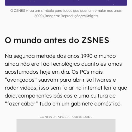
O ZSNES virou um símbolo para todos que queriam emular nos anos
2000 (Imagem: Reprodução/zsKnight)
O mundo antes do ZSNES
Na segunda metade dos anos 1990 o mundo
ainda não era tão tecnológico quanto estamos
acostumados hoje em dia. Os PCs mais
“avançados” suavam para abrir softwares e
rodar vídeos, isso sem falar na internet lenta que
doía, componentes básicos e uma cultura de
“fazer caber” tudo em um gabinete doméstico.
CONTINUA APÓS A PUBLICIDADE