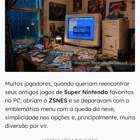
Reprodução/DALL-E
Muitos jogadores, quando queriam reencontrar
seus antigos jogos de
Super Nintendo
favoritos
no PC, abriam o
ZSNES
e se deparavam com o
emblemático menu com a queda da neve,
simplicidade nas opções e, principalmente, muita
diversão por vir.
CONTINUA APÓS A PUBLICIDADE