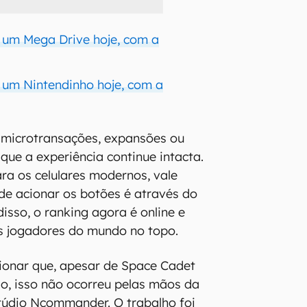
 um Mega Drive hoje, com a
 um Nintendinho hoje, com a
i microtransações, expansões ou
ue a experiência continue intacta.
ara os celulares modernos, vale
de acionar os botões é através do
isso, o ranking agora é online e
s jogadores do mundo no topo.
ionar que, apesar de Space Cadet
ado, isso não ocorreu pelas mãos da
túdio Ncommander. O trabalho foi