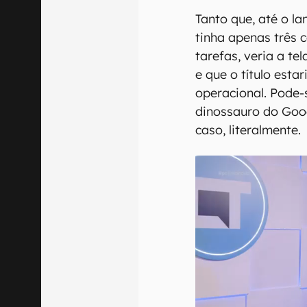
Tanto que, até o l
tinha apenas três c
tarefas, veria a t
e que o título esta
operacional. Pode-
dinossauro do Goog
caso, literalmente.