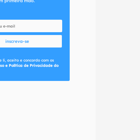
m primeira mão.
inscreva-se
 li, aceito e concordo com os
so e Política de Privacidade do