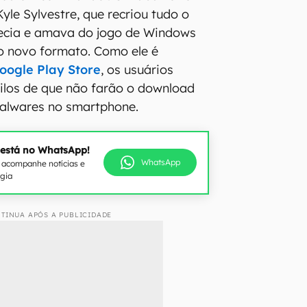
yle Sylvestre, que recriou tudo o
hecia e amava do jogo de Windows
o novo formato. Como ele é
Google Play Store
, os usuários
ilos de que não farão o download
malwares no smartphone.
 está no WhatsApp!
WhatsApp
e acompanhe notícias e
ogia
TINUA APÓS A PUBLICIDADE