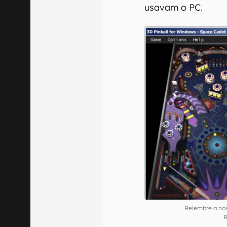
usavam o PC.
Relembre a nos