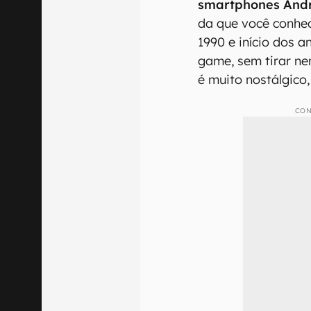
smartphones And
da que você conhe
1990 e início dos 
game, sem tirar n
é muito nostálgico
CON