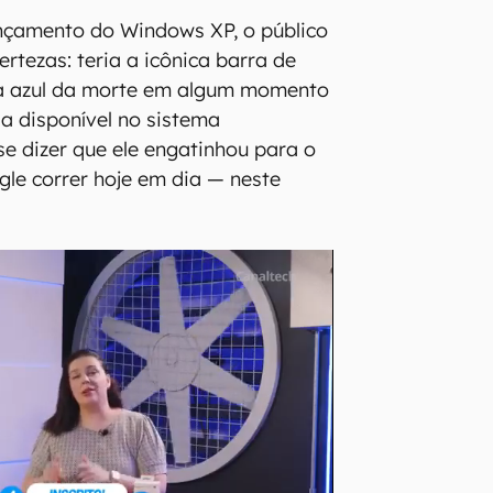
ançamento do Windows XP, o público
ertezas: teria a icônica barra de
ela azul da morte em algum momento
ria disponível no sistema
se dizer que ele engatinhou para o
le correr hoje em dia — neste