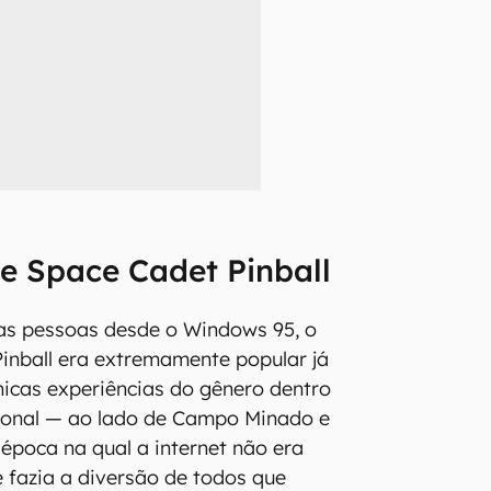
e Space Cadet Pinball
das pessoas desde o Windows 95, o
inball era extremamente popular já
icas experiências do gênero dentro
ional — ao lado de Campo Minado e
época na qual a internet não era
e fazia a diversão de todos que