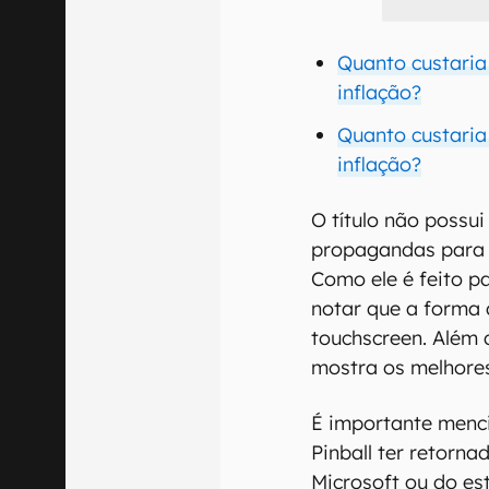
Quanto custaria
inflação?
Quanto custaria
inflação?
O título não possu
propagandas para q
Como ele é feito p
notar que a forma 
touchscreen. Além d
mostra os melhore
É importante menc
Pinball ter retorn
Microsoft ou do es