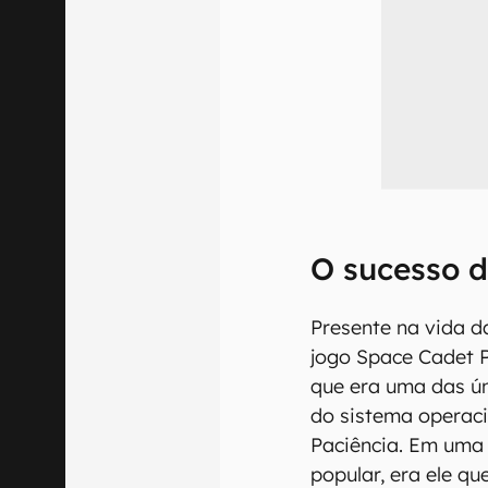
O sucesso d
Presente na vida 
jogo Space Cadet P
que era uma das ún
do sistema operac
Paciência. Em uma 
popular, era ele qu