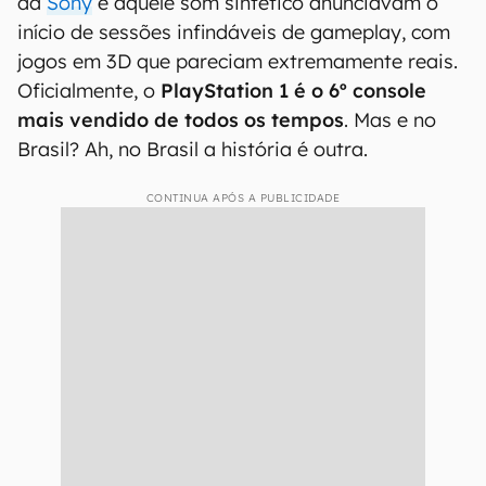
da
Sony
e aquele som sintético anunciavam o
início de sessões infindáveis de gameplay, com
jogos em 3D que pareciam extremamente reais.
Oficialmente, o
PlayStation 1 é o 6º console
mais vendido de todos os tempos
. Mas e no
Brasil? Ah, no Brasil a história é outra.
CONTINUA APÓS A PUBLICIDADE