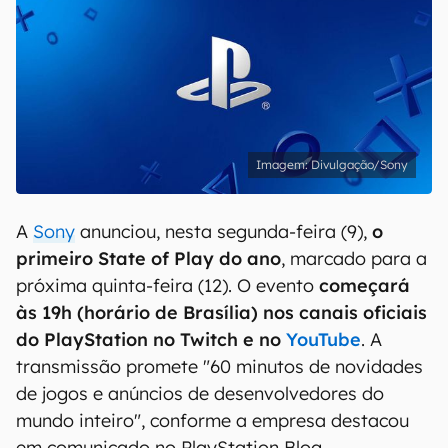
Divulgação/Sony
A
Sony
anunciou, nesta segunda-feira (9),
o
primeiro State of Play do ano
, marcado para a
próxima quinta-feira (12). O evento
começará
às 19h (horário de Brasília) nos canais oficiais
do PlayStation no Twitch e no
YouTube
. A
transmissão promete "60 minutos de novidades
de jogos e anúncios de desenvolvedores do
mundo inteiro", conforme a empresa destacou
em comunicado no PlayStation Blog.