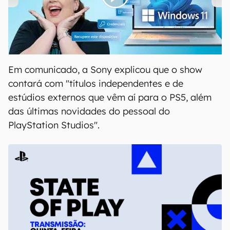
00:00
/
04:52
Em comunicado, a Sony explicou que o show
contará com "títulos independentes e de
estúdios externos que vêm aí para o PS5, além
das últimas novidades do pessoal do
PlayStation Studios".