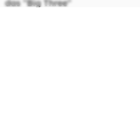
das "Big Three"
CONTINUA APÓS A PUBLICIDADE
continuar lendo