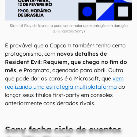
State of Play de fevereiro pode ser a maior apresentação em duração
(Divulgação/Sony)
É provável que a Capcom também tenha certo
protagonismo, com
novos detalhes de
Resident Evil: Requiem, que chega no fim do
mês
, e Pragmata, agendado para abril. Outra
que pode dar as caras é a Microsoft, que
vem
realizando uma estratégia multiplataforma
ao
lançar seus títulos first-party em consoles
anteriormente considerados rivais.
Sony fecha ciclo de eventos