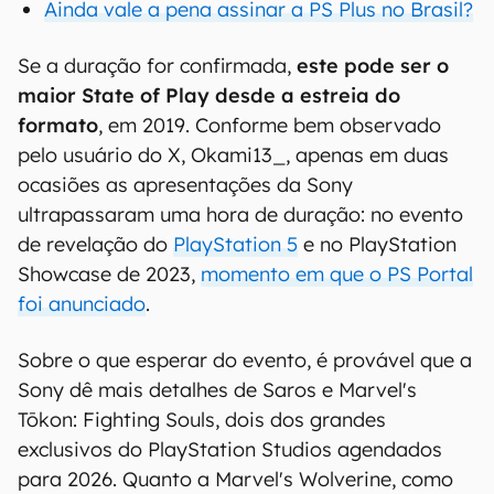
Ainda vale a pena assinar a PS Plus no Brasil?
Se a duração for confirmada,
este pode ser o
maior State of Play desde a estreia do
formato
, em 2019. Conforme bem observado
pelo usuário do X, Okami13_, apenas em duas
ocasiões as apresentações da Sony
ultrapassaram uma hora de duração: no evento
de revelação do
PlayStation 5
e no PlayStation
Showcase de 2023,
momento em que o PS Portal
foi anunciado
.
Sobre o que esperar do evento, é provável que a
Sony dê mais detalhes de Saros e Marvel's
Tōkon: Fighting Souls, dois dos grandes
exclusivos do PlayStation Studios agendados
para 2026. Quanto a Marvel's Wolverine, como