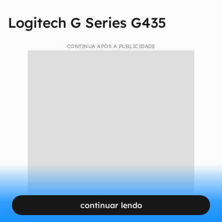
Logitech G Series G435
CONTINUA APÓS A PUBLICIDADE
continuar lendo