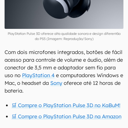
PlayStation Pulse 3D oferece alta qualidade sonora e design diferentão
do PS5 (Imagem: Reprodução/Sony)
Com dois microfones integrados, botões de fácil
acesso para controle de volume e áudio, além de
conector de 3,5 mm e adaptador sem fio para
uso no
PlayStation 4
e computadores Windows e
Mac, o headset da
Sony
oferece até 12 horas de
bateria.
🛒 Compre o PlayStation Pulse 3D no KaBuM!
🛒 Compre o PlayStation Pulse 3D na Amazon