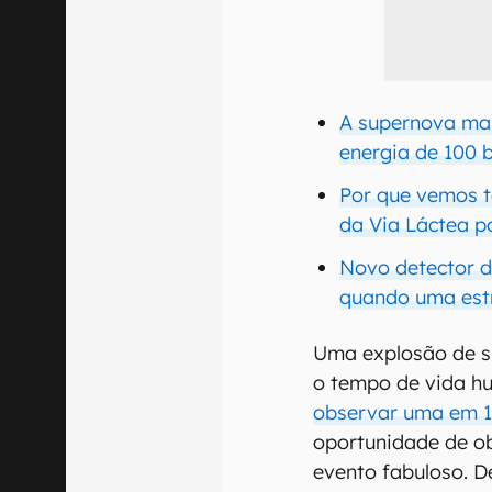
A supernova mai
energia de 100 b
Por que vemos t
da Via Láctea p
Novo detector 
quando uma estr
Uma explosão de s
o tempo de vida h
observar uma em 1
oportunidade de ob
evento fabuloso. 