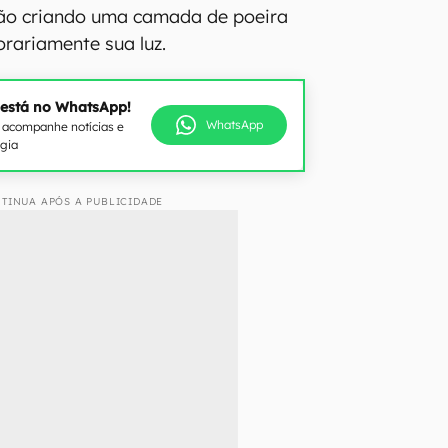
ão criando uma camada de poeira
rariamente sua luz.
 está no WhatsApp!
WhatsApp
e acompanhe notícias e
ogia
TINUA APÓS A PUBLICIDADE