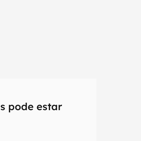
s pode estar
em primeira