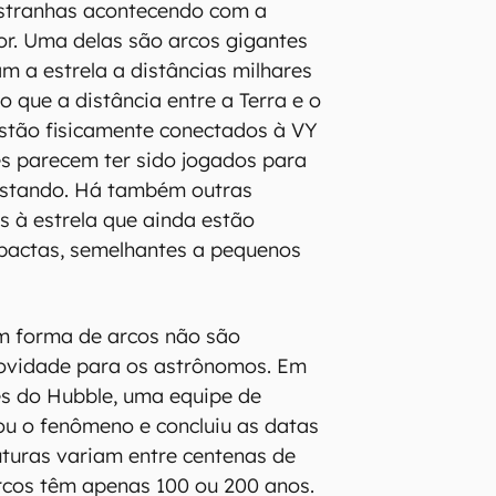
estranhas acontecendo com a
or. Uma delas são arcos gigantes
m a estrela a distâncias milhares
 que a distância entre a Terra e o
estão fisicamente conectados à VY
es parecem ter sido jogados para
fastando. Há também outras
s à estrela que ainda estão
pactas, semelhantes a pequenos
em forma de arcos não são
vidade para os astrônomos. Em
es do Hubble, uma equipe de
u o fenômeno e concluiu as datas
uturas variam entre centenas de
rcos têm apenas 100 ou 200 anos.