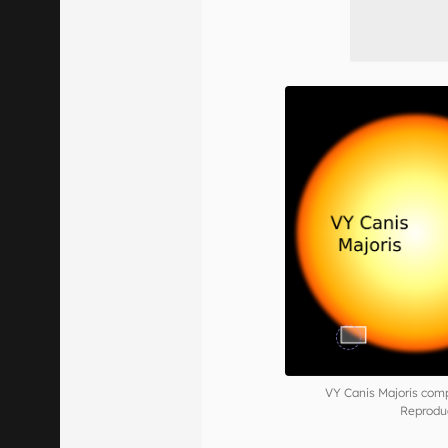
VY Canis Majoris co
Reprodu