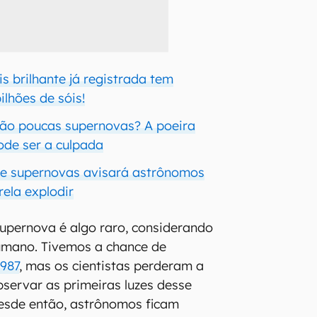
s brilhante já registrada tem
ilhões de sóis!
ão poucas supernovas? A poeira
ode ser a culpada
de supernovas avisará astrônomos
ela explodir
upernova é algo raro, considerando
umano. Tivemos a chance de
987
, mas os cientistas perderam a
servar as primeiras luzes desse
Desde então, astrônomos ficam