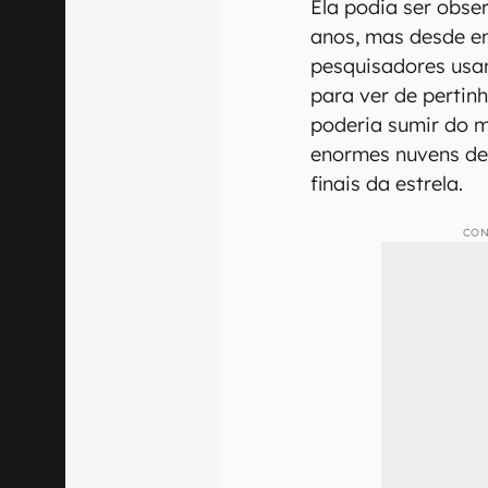
Ela podia ser obse
anos, mas desde en
pesquisadores usa
para ver de pertin
poderia sumir do m
enormes nuvens de
finais da estrela.
CON