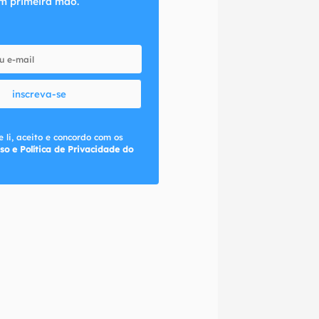
m primeira mão.
inscreva-se
 li, aceito e concordo com os
so e Política de Privacidade do