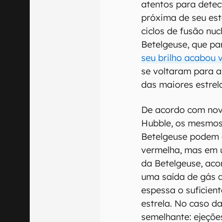
atentos para detec
próxima de seu está
ciclos de fusão nu
Betelgeuse, que pa
seu brilho acabou 
se voltaram para 
das maiores estrel
De acordo com nov
Hubble, os mesmos
Betelgeuse podem 
vermelha, mas em 
da Betelgeuse, ac
uma saída de gás 
espessa o suficient
estrela. No caso da
semelhante: ejeçõe