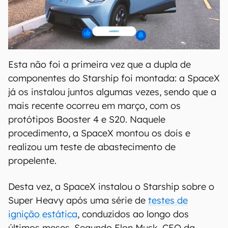
Esta não foi a primeira vez que a dupla de
componentes do Starship foi montada: a SpaceX
já os instalou juntos algumas vezes, sendo que a
mais recente ocorreu em março, com os
protótipos Booster 4 e S20. Naquele
procedimento, a SpaceX montou os dois e
realizou um teste de abastecimento de
propelente.
Desta vez, a SpaceX instalou o Starship sobre o
Super Heavy após uma série de
testes de
ignição estática
, conduzidos ao longo dos
últimos meses. Segundo Elon Musk, CEO da