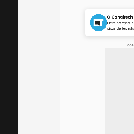
O Canaltech
Entre no canal 
dicas de tecnol
CON