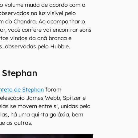
, o volume muda de acordo com o
observados na luz visível pelo
m do Chandra. Ao acompanhar o
r, você confere vai encontrar sons
tos vindos da anã branca e
s, observadas pelo Hubble.
e Stephan
nteto de Stephan
foram
elescópio James Webb, Spitzer e
las se movem entre si, unidas pela
las, há uma quinta galáxia, bem
ue as outras.