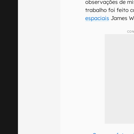
observações de mis
trabalho foi feito
espaciais
James Web
CON