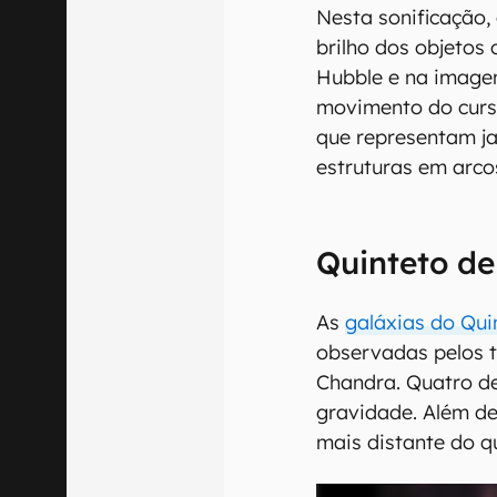
Nesta sonificação
brilho dos objetos 
Hubble e na image
movimento do curso
que representam ja
estruturas em arco
Quinteto d
As
galáxias do Qui
observadas pelos t
Chandra. Quatro de
gravidade. Além de
mais distante do q