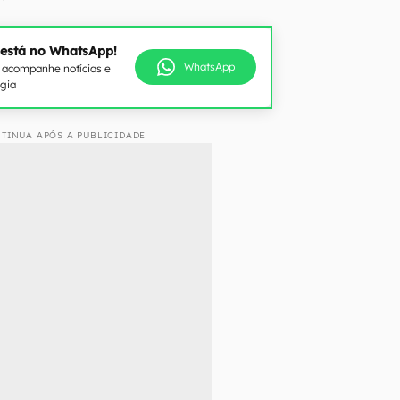
 está no WhatsApp!
WhatsApp
e acompanhe notícias e
ogia
TINUA APÓS A PUBLICIDADE