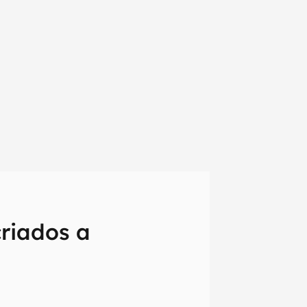
criados a
em primeira