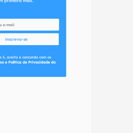
m primeira mão.
inscreva-se
 li, aceito e concordo com os
so e Política de Privacidade do