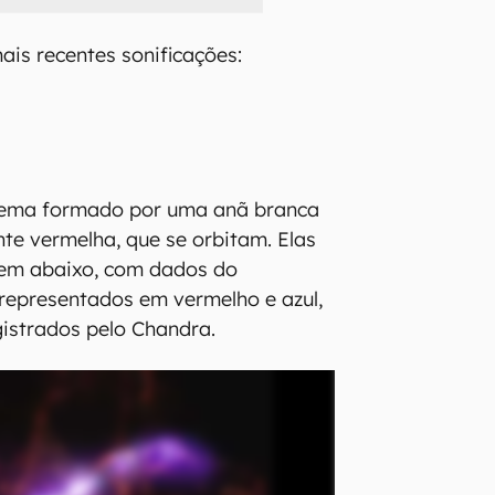
ais recentes sonificações:
tema formado por uma anã branca
nte vermelha, que se orbitam. Elas
em abaixo, com dados do
 representados em vermelho e azul,
gistrados pelo Chandra.