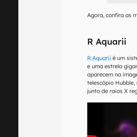
Agora, confira as m
R Aquarii
R Aquarii
é um sis
e uma estrela giga
aparecem na imag
telescópio Hubble,
junto de raios X re