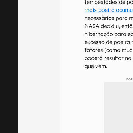
tempestades de po
mais poeira acum
necessários para m
NASA decidiu, ent
hibernação para ec
excesso de poeira 
fatores (como muda
poderá resultar no
que vem.
CON