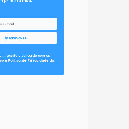
m primeira mão.
inscreva-se
 li, aceito e concordo com os
so e Política de Privacidade do