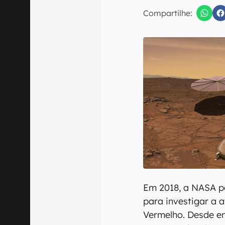
Compartilhe:
Confirmo que 
Em 2018, a NASA p
para investigar a 
Vermelho. Desde e