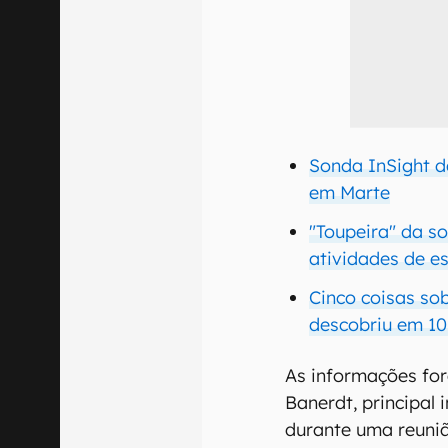
Sonda InSight d
em Marte
"Toupeira" da s
atividades de 
Cinco coisas so
descobriu em 1
As informações fo
Banerdt, principal 
durante uma reuni