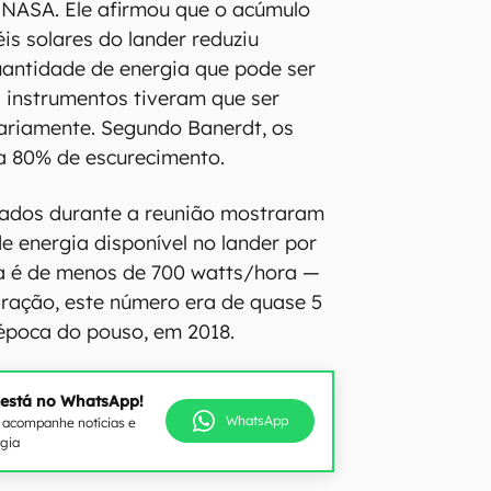
 NASA. Ele afirmou que o acúmulo
is solares do lander reduziu
antidade de energia que pode ser
s instrumentos tiveram que ser
ariamente. Segundo Banerdt, os
a 80% de escurecimento.
ados durante a reunião mostraram
e energia disponível no lander por
a é de menos de 700 watts/hora —
ração, este número era de quase 5
época do pouso, em 2018.
 está no WhatsApp!
WhatsApp
e acompanhe notícias e
ogia