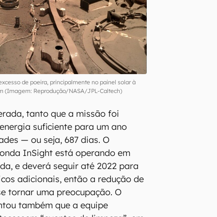
xcesso de poeira, principalmente no painel solar à
m (Imagem: Reprodução/NASA/JPL-Caltech)
erada, tanto que a missão foi
 energia suficiente para um ano
ades — ou seja, 687 dias. O
sonda InSight está operando em
da, e deverá seguir até 2022 para
icos adicionais, então a redução de
se tornar uma preocupação. O
ntou também que a equipe