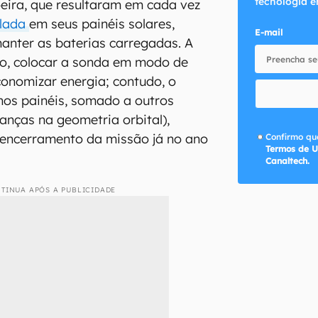
tecnologia e
eira, que resultaram em cada vez
ulada
em seus painéis solares,
E-mail
anter as baterias carregadas. A
ão, colocar a sonda em modo de
onomizar energia; contudo, o
nos painéis, somado a outros
nças na geometria orbital),
 encerramento da missão já no ano
Confirmo que
Termos de U
Canaltech.
TINUA APÓS A PUBLICIDADE