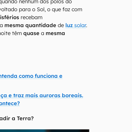
quando nenhum dos polos do
voltado para o Sol, o que faz com
sférios
recebam
 a
mesma quantidade
de
luz
solar
.
 noite têm
quase
a
mesma