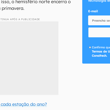
tecnologia e
 isso, o hemisfério norte encerra o
a primavera.
E-mail
TINUA APÓS A PUBLICIDADE
Confirmo que
Termos de U
Canaltech.
 cada estação do ano?