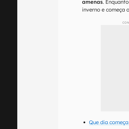
amenas
. Enquanto
inverno e começa 
CON
Que dia começa