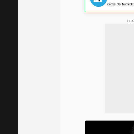
dicas de tecnol
CON