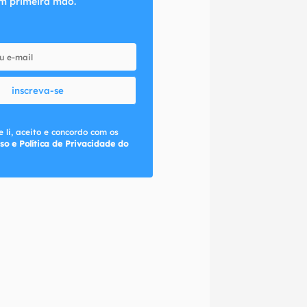
m primeira mão.
inscreva-se
 li, aceito e concordo com os
so e Política de Privacidade do