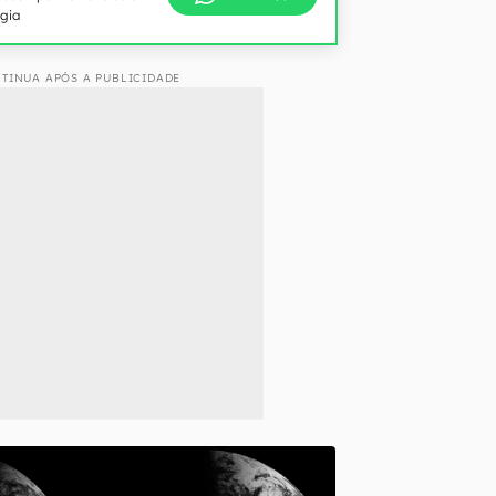
ogia
TINUA APÓS A PUBLICIDADE