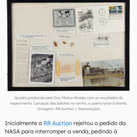
Quadro produzido pela Dra. Marion Brooks com os resultados do
experimento. Carcaças das baratas no centro, e poeira lunar à direita.
(Imagem: RR Auction / Reprodução)
Inicialmente a
RR Auction
rejeitou o pedido da
NASA para interromper a venda, pedindo à