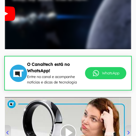
O Canaltech está no
WhatsApp!
WhatsApp
Entre no canal e acompanhe
notícias e dicas de tecnologia