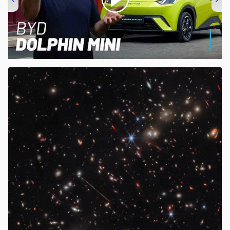
00:00
/
04:07