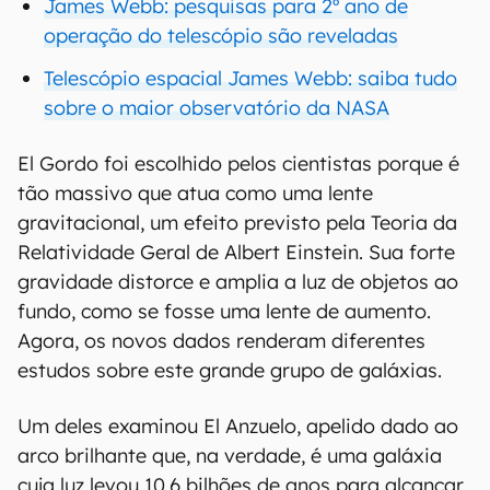
James Webb: pesquisas para 2º ano de
operação do telescópio são reveladas
Telescópio espacial James Webb: saiba tudo
sobre o maior observatório da NASA
El Gordo foi escolhido pelos cientistas porque é
tão massivo que atua como uma lente
gravitacional, um efeito previsto pela Teoria da
Relatividade Geral de Albert Einstein. Sua forte
gravidade distorce e amplia a luz de objetos ao
fundo, como se fosse uma lente de aumento.
Agora, os novos dados renderam diferentes
estudos sobre este grande grupo de galáxias.
Um deles examinou El Anzuelo, apelido dado ao
arco brilhante que, na verdade, é uma galáxia
cuja luz levou 10,6 bilhões de anos para alcançar