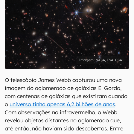
NASA, ESA, CSA
O telescópio James Webb capturou uma nova
imagem do aglomerado de galáxias El Gordo,
com centenas de galáxias que existiram quando
o
universo tinha apenas 6,2 bilhões de anos
.
Com observações no infravermelho, o Webb
revelou objetos distantes no aglomerado que,
até então, não haviam sido descobertos. Entre