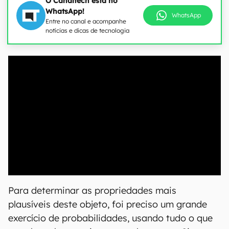
O Canaltech está no
WhatsApp!
WhatsApp
Entre no canal e acompanhe
notícias e dicas de tecnologia
00:00
/
21:11
Para determinar as propriedades mais
plausíveis deste objeto, foi preciso um grande
exercício de probabilidades, usando tudo o que