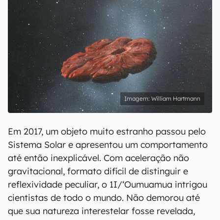
William Hartmann
Em 2017, um objeto muito estranho passou pelo
Sistema Solar e apresentou um comportamento
até então inexplicável. Com aceleração não
gravitacional, formato difícil de distinguir e
reflexividade peculiar, o 1I/ʻOumuamua intrigou
cientistas de todo o mundo. Não demorou até
que sua natureza interestelar fosse revelada,