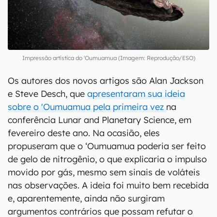
Impressão artística do 'Oumuamua (Imagem: Reprodução/ESO)
Os autores dos novos artigos são Alan Jackson
e Steve Desch, que
apresentaram sua ideia
sobre o 'Oumuamua pela primeira vez
na
conferência Lunar and Planetary Science, em
fevereiro deste ano. Na ocasião, eles
propuseram que o ‘Oumuamua poderia ser feito
de gelo de nitrogênio, o que explicaria o impulso
movido por gás, mesmo sem sinais de voláteis
nas observações. A ideia foi muito bem recebida
e, aparentemente, ainda não surgiram
argumentos contrários que possam refutar o