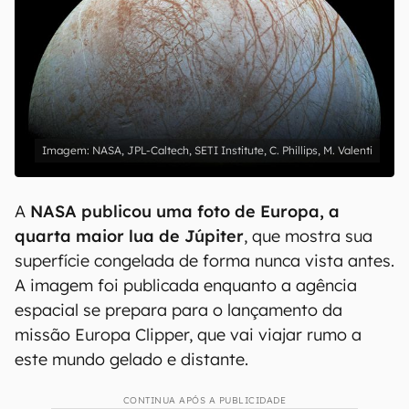
NASA, JPL-Caltech, SETI Institute, C. Phillips, M. Valenti
A
NASA publicou uma foto de Europa, a
quarta maior lua de Júpiter
, que mostra sua
superfície congelada de forma nunca vista antes.
A imagem foi publicada enquanto a agência
espacial se prepara para o lançamento da
missão Europa Clipper, que vai viajar rumo a
este mundo gelado e distante.
CONTINUA APÓS A PUBLICIDADE