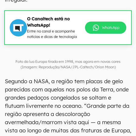
O Canaltech está no
WhatsApp!
WhatsApp
Entre no canal e acompanhe
notícias e dicas de tecnologia
Foto da lua Europa tirada em 1998, mas agora em novas cores
(Imagem: Reprodução/NASA/JPL-Caltech/Orion Moon)
Segundo a NASA, a região tem placas de gelo
parecidas com aquelas nos polos da Terra, onde
grandes pedaços congelados se soltam e
flutuam livremente no oceano. “Grande parte da
região apresenta a descoloração
avermelhada/marrom vista aqui — a mesma
vista ao longo de muitas das fraturas de Europa,