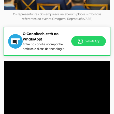
Os representantes das empresas receberam placas simbólicas
referentes ao evento (Imagem: Reprodução/AEB)
O Canaltech está no
WhatsApp!
WhatsApp
Entre no canal e acompanhe
notícias e dicas de tecnologia