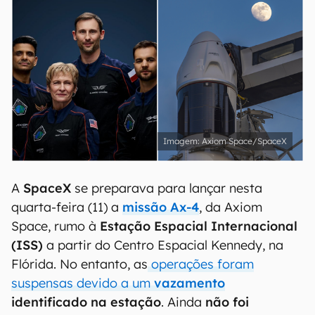
Axiom Space/SpaceX
A
SpaceX
se preparava para lançar nesta
quarta-feira (11) a
missão Ax-4
, da Axiom
Space, rumo à
Estação Espacial Internacional
(ISS)
a partir do
Centro Espacial Kennedy, na
Flórida. No entanto, as
operações foram
suspensas devido a um
vazamento
identificado na estação
. Ainda
não foi