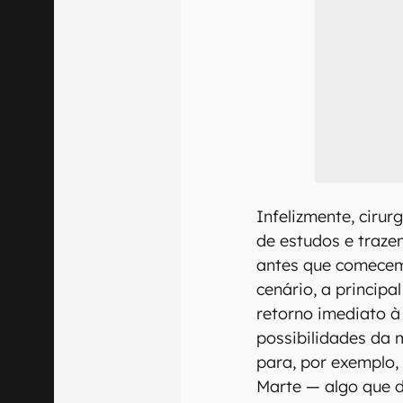
Infelizmente, cirur
de estudos e traze
antes que comecem 
cenário, a principa
retorno imediato à
possibilidades da 
para, por exemplo
Marte — algo que 