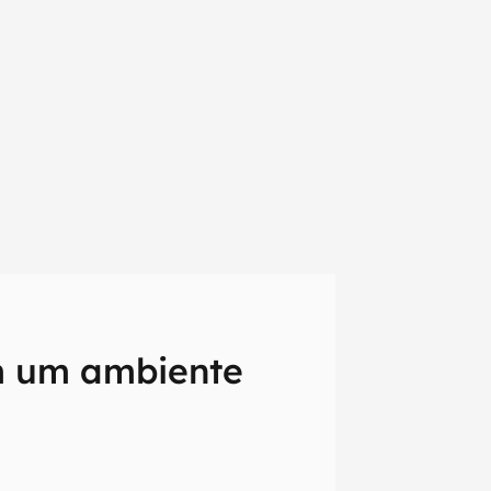
em um ambiente
em primeira