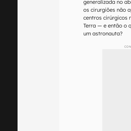
generalizada no a
os cirurgiões não 
centros cirúrgicos
Terra — e então o 
um astronauta?
CON