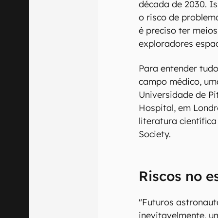
década de 2030. Is
o risco de proble
é preciso ter meios
exploradores espac
Para entender tudo
campo médico, uma
Universidade de Pi
Hospital, em Londr
literatura científi
Society.
Riscos no e
"Futuros astronaut
inevitavelmente, u