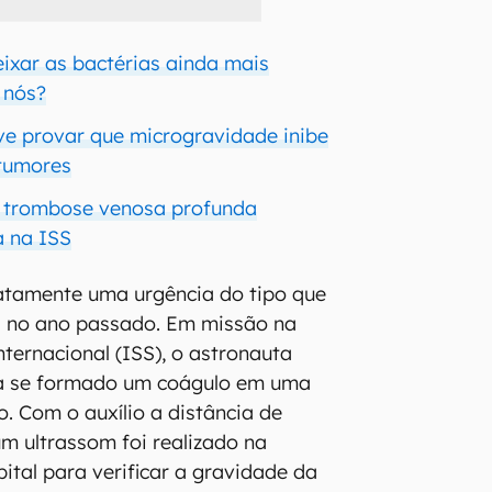
eixar as bactérias ainda mais
 nós?
e provar que microgravidade inibe
 tumores
e trombose venosa profunda
a na ISS
atamente uma urgência do tipo que
 no ano passado. Em missão na
nternacional (ISS), o astronauta
ha se formado um coágulo em uma
o. Com o auxílio a distância de
um ultrassom foi realizado na
ital para verificar a gravidade da