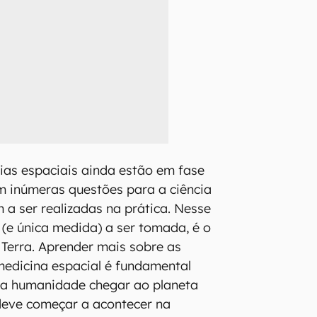
gias espaciais ainda estão em fase
m inúmeras questões para a ciência
a ser realizadas na prática. Nesse
l (e única medida) a ser tomada, é o
 Terra. Aprender mais sobre as
medicina espacial é fundamental
, a humanidade chegar ao planeta
deve começar a acontecer na