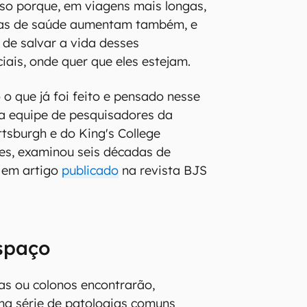
so porque, em viagens mais longas,
mas de saúde aumentam também, e
 de salvar a vida desses
iais, onde quer que eles estejam.
 o que já foi feito e pensado nesse
 equipe de pesquisadores da
ttsburgh e do King's College
es, examinou seis décadas de
ca em artigo
publicado
na revista BJS
spaço
as ou colonos encontrarão,
ma série de patologias comuns