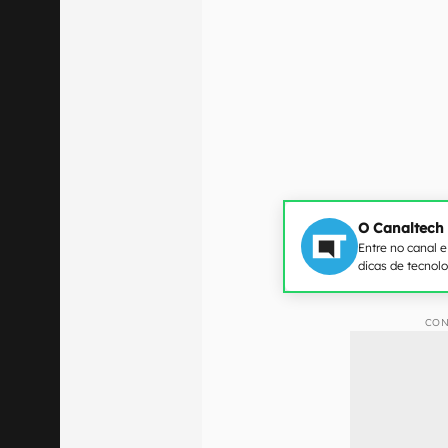
O Canaltech
Entre no canal 
dicas de tecnol
CON