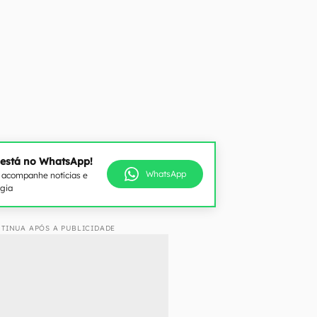
 está no WhatsApp!
WhatsApp
e acompanhe notícias e
ogia
TINUA APÓS A PUBLICIDADE