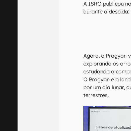
A ISRO publicou n
durante a descida:
Agora, o Pragyan 
explorando os arre
estudando a comp
O Pragyan e o lan
por um dia lunar, q
terrestres.