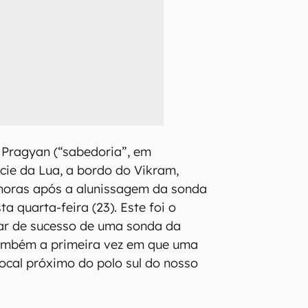
 Pragyan (“sabedoria”, em
ície da Lua, a bordo do Vikram,
horas após a alunissagem da sonda
 quarta-feira (23). Este foi o
nar de sucesso de uma sonda da
ambém a primeira vez em que uma
ocal próximo do polo sul do nosso