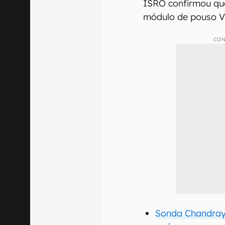
ISRO confirmou qu
módulo de pouso Vi
CON
Sonda Chandray