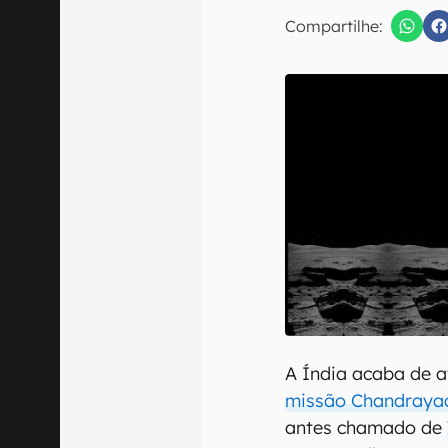
Compartilhe:
Confirmo que 
A Índia acaba de 
missão Chandraya
antes chamado de