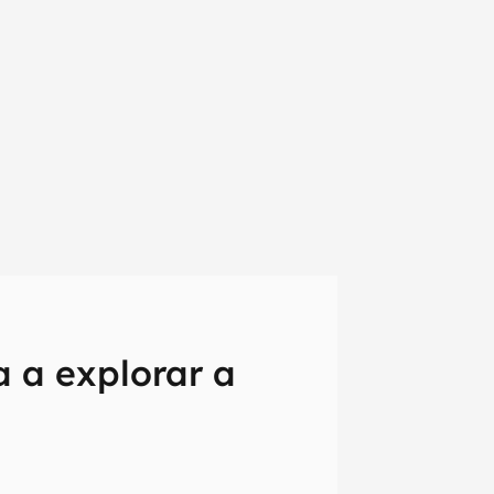
 a explorar a
em primeira