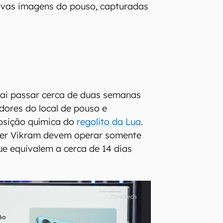
ovas imagens do pouso, capturadas
vai passar cerca de duas semanas
dores do local de pouso e
osição química do
regolito da Lua
.
der Vikram devem operar somente
ue equivalem a cerca de 14 dias