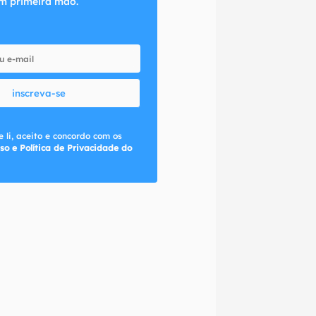
m primeira mão.
inscreva-se
 li, aceito e concordo com os
so e Política de Privacidade do