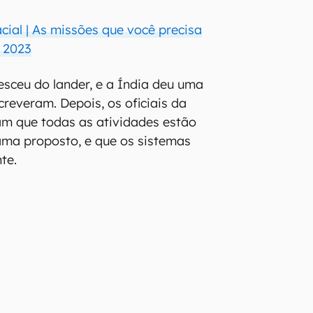
cial | As missões que você precisa
 2023
esceu do lander, e a Índia deu uma
screveram. Depois, os oficiais da
am que todas as atividades estão
ama proposto, e que os sistemas
te.