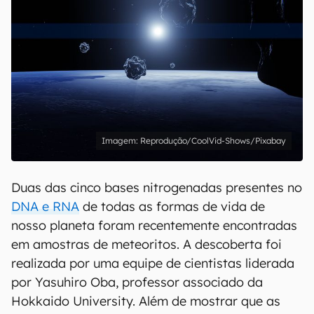
Reprodução/CoolVid-Shows/Pixabay
Duas das cinco bases nitrogenadas presentes no
DNA e RNA
de todas as formas de vida de
nosso planeta foram recentemente encontradas
em amostras de meteoritos. A descoberta foi
realizada por uma equipe de cientistas liderada
por Yasuhiro Oba, professor associado da
Hokkaido University. Além de mostrar que as