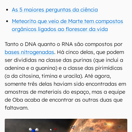
As 5 maiores perguntas da ciência
Meteorito que veio de Marte tem compostos
orgânicos ligados ao florescer da vida
Tanto o DNA quanto o RNA são compostos por
bases nitrogenadas
. Há cinco delas, que podem
ser divididas na classe das purinas (que inclui a
adenina e a guanina) e a classe das pirimídicas
(a da citosina, timina e uracila). Até agora,
somente três delas haviam sido encontradas em
amostras de materiais do espaço, mas a equipe
de Oba acaba de encontrar as outras duas que
faltavam.