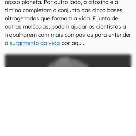
nosso planeta. Por outro lado, a citosina e a
timina completam o conjunto das cinco bases
nitrogenadas que formam a vida. E junto de
outras moléculas, podem ajudar os cientistas a
trabalharem com mais compostos para entender
o
surgimento da vida
por aqui.
A técnica do estudo pode ser efetiva para análises futuras, como
aquelas das amostras do asteroide Bennu (Imagem: