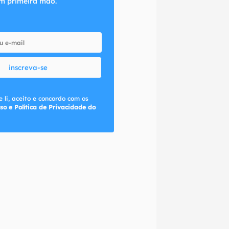
m primeira mão.
inscreva-se
 li, aceito e concordo com os
so e Política de Privacidade do