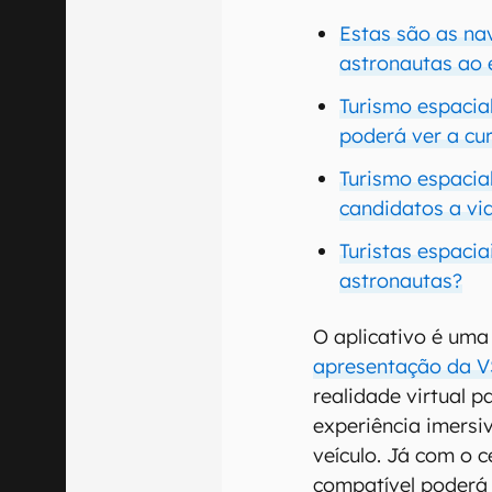
Estas são as na
astronautas ao
Turismo espacial
poderá ver a cu
Turismo espacia
candidatos a via
Turistas espac
astronautas?
O aplicativo é uma
apresentação da V
realidade virtual 
experiência imersi
veículo. Já com o c
compatível poderá 