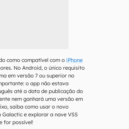
tado como compatível com o
iPhone
iores. No Android, o único requisito
tema em versão 7 ou superior no
Importante: o app não estava
uguês até a data de publicação do
mente nem ganhará uma versão em
ixo, saiba como usar o novo
n Galactic e explorar a nave VSS
 for possível!