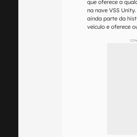
que oferece a qual
na nave VSS Unity.
ainda parte da his
veículo e oferece o
CON