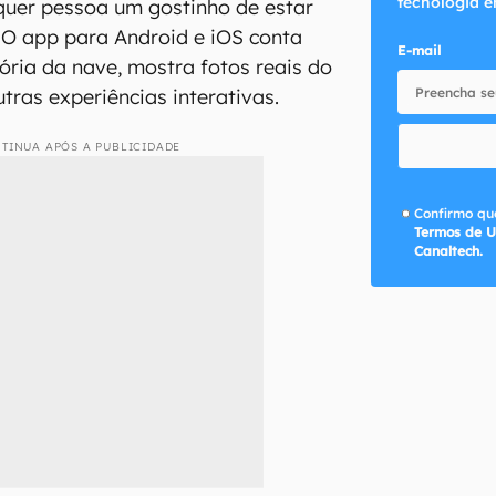
tecnologia e
quer pessoa um gostinho de estar
 O app para Android e iOS conta
E-mail
tória da nave, mostra fotos reais do
utras experiências interativas.
TINUA APÓS A PUBLICIDADE
Confirmo que
Termos de U
Canaltech.