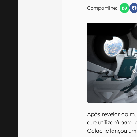
E-mail
Compartilhe:
Confirmo que 
Após revelar ao mu
que utilizará para 
Galactic lançou um