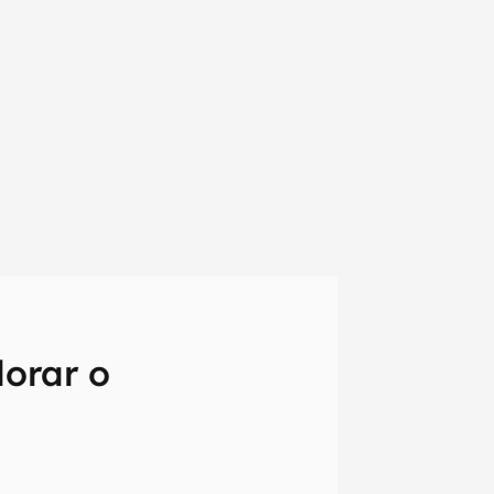
lorar o
em primeira