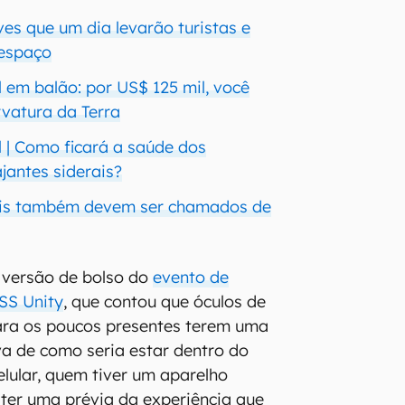
ves que um dia levarão turistas e
 espaço
 em balão: por US$ 125 mil, você
rvatura da Terra
l | Como ficará a saúde dos
jantes siderais?
iais também devem ser chamados de
 versão de bolso do
evento de
SS Unity
, que contou que óculos de
para os poucos presentes terem uma
va de como seria estar dentro do
elular, quem tiver um aparelho
ter uma prévia da experiência que