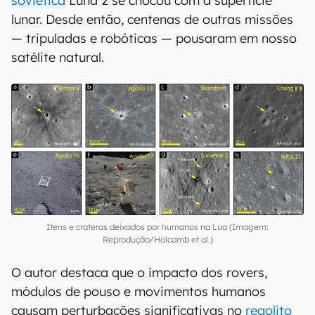
soviética
Luna 2 se chocou com a superfície
lunar. Desde então, centenas de outras missões
— tripuladas e robóticas — pousaram em nosso
satélite natural.
Itens e crateras deixados por humanos na Lua (Imagem:
Reprodução/Holcomb et al.)
O autor destaca que o impacto dos rovers,
módulos de pouso e movimentos humanos
causam perturbações significativas no
regolito