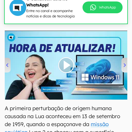
WhatsApp!
WhatsApp
Entre no canal e acompanhe
notícias e dicas de tecnologia
00:00
/
04:52
A primeira perturbação de origem humana
causada na Lua aconteceu em 13 de setembro
de 1959, quando a espaçonave da
missão