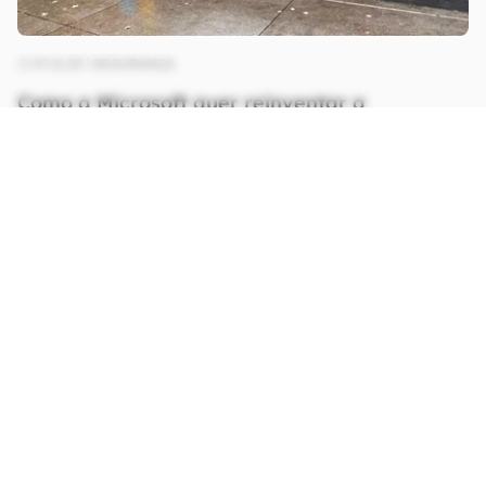
07.11.25
SEGURANÇA
Como a Microsoft quer reinventar a
segurança digital na era da IA