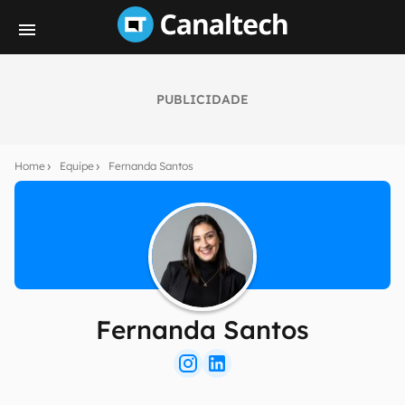
PUBLICIDADE
Home
Equipe
Fernanda Santos
Fernanda Santos