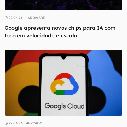
22.04.26
HARDWARE
Google apresenta novos chips para IA com
foco em velocidade e escala
22.04.26
MERCADO