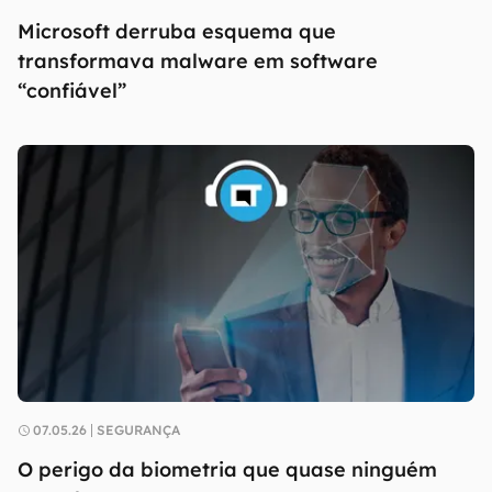
Microsoft derruba esquema que
transformava malware em software
“confiável”
07.05.26
SEGURANÇA
O perigo da biometria que quase ninguém