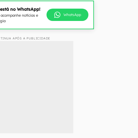
 está no WhatsApp!
WhatsApp
e acompanhe notícias e
ogia
TINUA APÓS A PUBLICIDADE