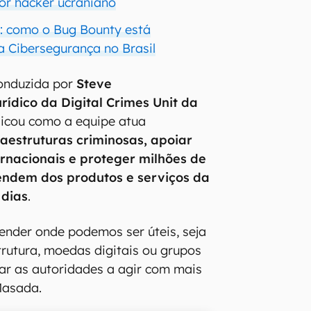
or hacker ucraniano
: como o Bug Bounty está
a Cibersegurança no Brasil
conduzida por
Steve
rídico da Digital Crimes Unit da
plicou como a equipe atua
raestruturas criminosas, apoiar
ernacionais e proteger milhões de
endem dos produtos e serviços da
 dias
.
ender onde podemos ser úteis, seja
trutura, moedas digitais ou grupos
ar as autoridades a agir com mais
Masada.