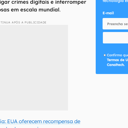
tecnologia e
igar crimes digitais e interromper
osas em escala mundial
.
E-mail
TINUA APÓS A PUBLICIDADE
Confirmo que
Termos de U
Canaltech.
ria: EUA oferecem recompensa de