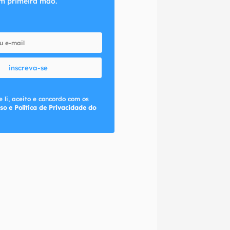
m primeira mão.
inscreva-se
 li, aceito e concordo com os
so e Política de Privacidade do