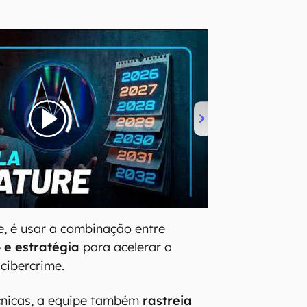
le, é usar a combinação entre
o e estratégia
para acelerar a
 cibercrime.
cnicas, a equipe também
rastreia