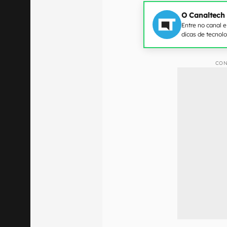
O Canaltech
Entre no canal 
dicas de tecnol
CON