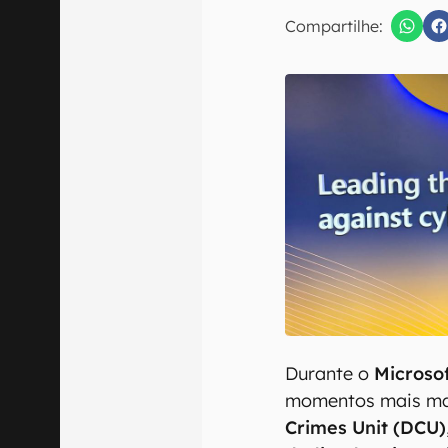
E-mail
Compartilhe:
Confirmo que 
Durante o
Microso
momentos mais mar
Crimes Unit (DCU)