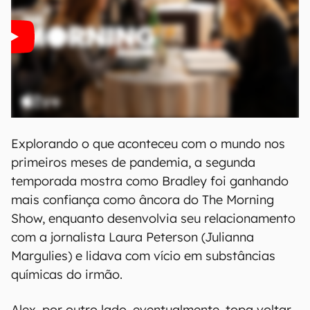
Explorando o que aconteceu com o mundo nos
primeiros meses de pandemia, a segunda
temporada mostra como Bradley foi ganhando
mais confiança como âncora do The Morning
Show, enquanto desenvolvia seu relacionamento
com a jornalista Laura Peterson (Julianna
Margulies) e lidava com vício em substâncias
químicas do irmão.
Alex, por outro lado, eventualmente, topa voltar