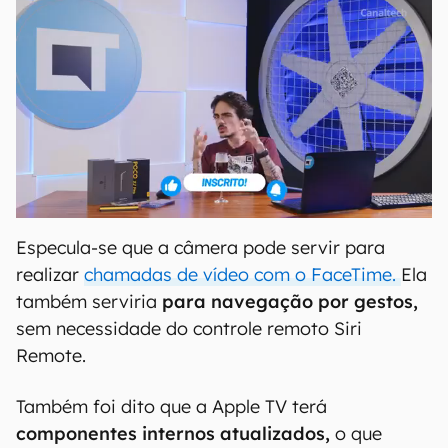
Especula-se que a câmera pode servir para
realizar
chamadas de vídeo com o FaceTime.
Ela
também serviria
para navegação por gestos,
sem necessidade do controle remoto Siri
Remote.
Também foi dito que a Apple TV terá
componentes internos atualizados,
o que