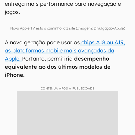
entrega mais performance para navegação e
jogos.
Nova Apple TV está a caminho, diz site (Imagem: Divulgação/Apple)
A nova geração pode usar os
chips A18 ou A19,
as plataformas mobile mais avançadas da
Apple.
Portanto, permitiria
desempenho
equivalente ao dos últimos modelos de
iPhone.
CONTINUA APÓS A PUBLICIDADE