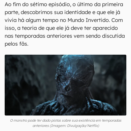
Ao fim do sétimo episódio, o último da primeira
parte, descobrimos sua identidade e que ele já
vivia há algum tempo no Mundo Invertido. Com
isso, a teoria de que ele já deve ter aparecido
nas temporadas anteriores vem sendo discutida
pelos fãs.
O monstro pode ter dado pistas sobre sua existência em temporadas
anteriores (Imagem: Divulgação/Netflix)