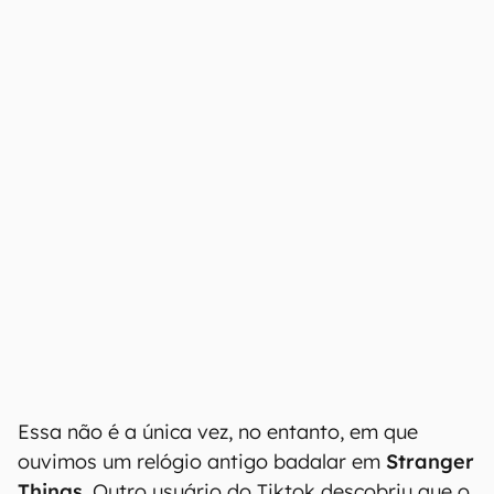
Essa não é a única vez, no entanto, em que
ouvimos um relógio antigo badalar em
Stranger
Things
. Outro usuário do Tiktok descobriu que o