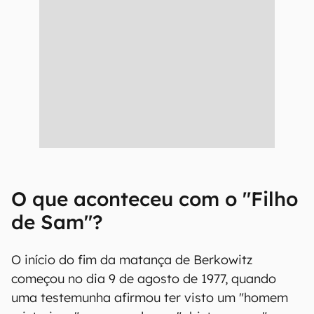
O que aconteceu com o "Filho
de Sam"?
O início do fim da matança de Berkowitz
começou no dia 9 de agosto de 1977, quando
uma testemunha afirmou ter visto um "homem