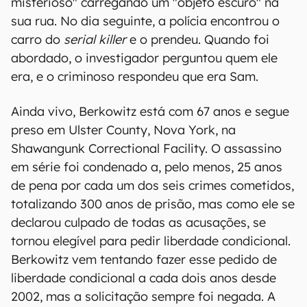
misterioso" carregando um "objeto escuro" na
sua rua. No dia seguinte, a polícia encontrou o
carro do
serial killer
e o prendeu. Quando foi
abordado, o investigador perguntou quem ele
era, e o criminoso respondeu que era Sam.
Ainda vivo, Berkowitz está com 67 anos e segue
preso em Ulster County, Nova York, na
Shawangunk Correctional Facility. O assassino
em série foi condenado a, pelo menos, 25 anos
de pena por cada um dos seis crimes cometidos,
totalizando 300 anos de prisão, mas como ele se
declarou culpado de todas as acusações, se
tornou elegível para pedir liberdade condicional.
Berkowitz vem tentando fazer esse pedido de
liberdade condicional a cada dois anos desde
2002, mas a solicitação sempre foi negada. A