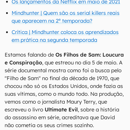
Os lançamentos da Netflix em maio de 2021
Mindhunter | Quem são os serial killers reais
que aparecem na 2ª temporada?
Crítica | Mindhunter coloca os aprendizados
em prática na segunda temporada
Estamos falando de
Os Filhos de Sam: Loucura
e Conspiração
, que estreou no dia 5 de maio. A
série documental mostra como foi a busca pelo
"Filho de Sam" no final da década de 1970, que
chocou não só os Estados Unidos, onde fazia as
suas vítimas, como o mundo todo. Na produção,
vemos como o jornalista Maury Terry, que
escreveu o livro
Ultimate Evil
, sobre a história
do assassino em série, acreditava que David
não cometia os seus crimes sozinho.