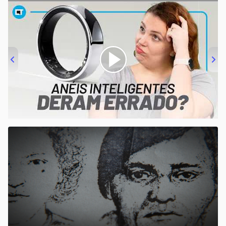
00:00
/
21:11