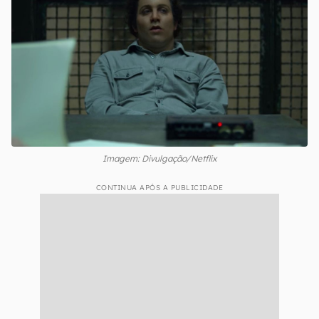
Imagem: Divulgação/Netflix
CONTINUA APÓS A PUBLICIDADE