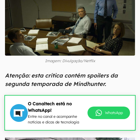
Imagem: Divulgação/Netflix
Atenção: esta crítica contém spoilers da
segunda temporada de Mindhunter.
O Canaltech está no
WhatsApp!
WhatsApp
Entre no canal e acompanhe
notícias e dicas de tecnologia