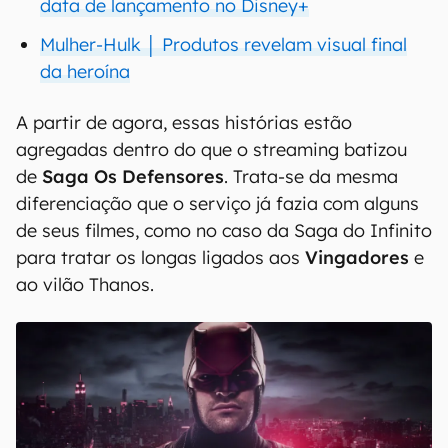
data de lançamento no Disney+
Mulher-Hulk │ Produtos revelam visual final
da heroína
A partir de agora, essas histórias estão
agregadas dentro do que o streaming batizou
de
Saga Os Defensores
. Trata-se da mesma
diferenciação que o serviço já fazia com alguns
de seus filmes, como no caso da Saga do Infinito
para tratar os longas ligados aos
Vingadores
e
ao vilão Thanos.