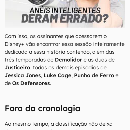
00:00
/
21:11
Com isso, os assinantes que acessarem o
Disney+ vão encontrar essa sessão inteiramente
dedicada a essa história contendo, além das
três temporadas de
Demolidor
e as duas de
Justiceiro
, todas os demais episódios de
Jessica Jones
,
Luke Cage
,
Punho de Ferro
e
de
Os Defensores
.
Fora da cronologia
Ao mesmo tempo, a classificação não deixa