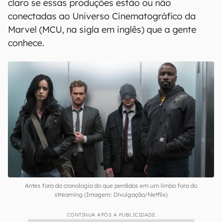
claro se essas produções estão ou não
conectadas ao Universo Cinematográfico da
Marvel (MCU, na sigla em inglês) que a gente
conhece.
Antes fora da cronologia do que perdidos em um limbo fora do
streaming (Imagem: Divulgação/Netflix)
CONTINUA APÓS A PUBLICIDADE