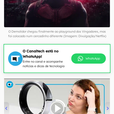
O Demolidor chegou finalmente ao playground dos Vingadores, mas
foi colocado num cercadinho diferente (Imagem: Divulgação/Netflix)
O Canaltech está no
WhatsApp!
WhatsApp
Entre no canal e acompanhe
notícias e dicas de tecnologia