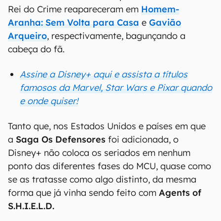
Rei do Crime reapareceram em
Homem-
Aranha: Sem Volta para Casa
e
Gavião
Arqueiro
, respectivamente, bagunçando a
cabeça do fã.
Assine a Disney+ aqui e assista a títulos
famosos da Marvel, Star Wars e Pixar quando
e onde quiser!
Tanto que, nos Estados Unidos e países em que
a
Saga Os Defensores
foi adicionada, o
Disney+ não coloca os seriados em nenhum
ponto das diferentes fases do MCU, quase como
se as tratasse como algo distinto, da mesma
forma que já vinha sendo feito com
Agents of
S.H.I.E.L.D.